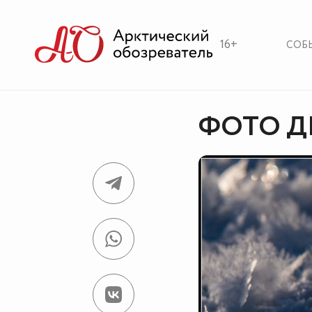
16+
СОБ
ФОТО ДН