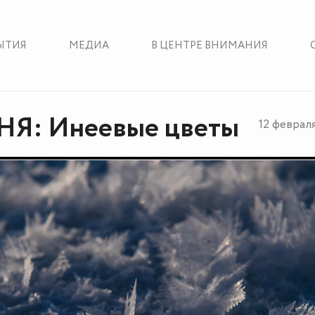
ЫТИЯ
МЕДИА
В ЦЕНТРЕ ВНИМАНИЯ
Я: Инеевые цветы
12 феврал