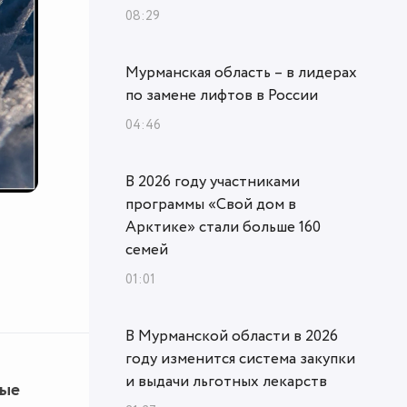
08:29
Мурманская область – в лидерах
по замене лифтов в России
04:46
В 2026 году участниками
программы «Свой дом в
Арктике» стали больше 160
семей
01:01
В Мурманской области в 2026
году изменится система закупки
и выдачи льготных лекарств
ные