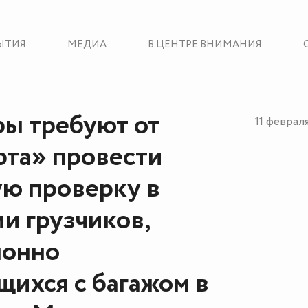
ЫТИЯ
МЕДИА
В ЦЕНТРЕ ВНИМАНИЯ
ы требуют от
11 феврал
та» провести
ю проверку в
и грузчиков,
монно
ихся с багажом в