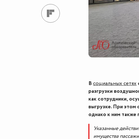
В
социальных сетях
разгрузки воздушног
как сотрудники, ос
выгрузке. При этом
однако к ним также
Указанные действи
имущества пассажи