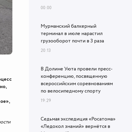
00:00
Мурманский балкерный
терминал в июле нарастил
грузооборот почти в 3 раза
20:13
В Долине Уюта провели пресс-
конференцию, посвященную
оцесс
всероссийским соревнованиям
но,
по велосипедному спорту
19:29
ое»,
Седьмая экспедиция «Росатома»
ности
«Ледокол знаний» вернётся в