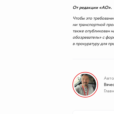
От редакции «АО».
Чтобы это требовани
ни транспортной про
также опубликован 
обозреватель» с фо
в прокуратуру для п
Авто
Вяче
Глав