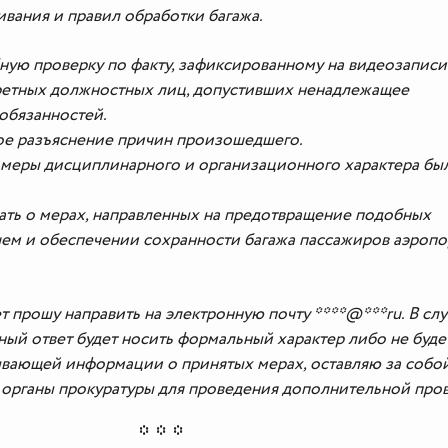
ивания и правил обработки багажа.
бную проверку по факту, зафиксированному на видеозаписи
кретных должностных лиц, допустивших ненадлежащее
обязанностей.
ое разъяснение причин произошедшего.
е меры дисциплинарного и организационного характера бы
ть о мерах, направленных на предотвращение подобных
шем и обеспечении сохранности багажа пассажиров аэропо
 прошу направить на электронную почту ****@***ru. В слу
ный ответ будет носить формальный характер либо не буде
вающей информации о принятых мерах, оставляю за собо
в органы прокуратуры для проведения дополнительной про