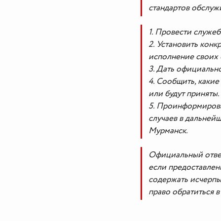
стандартов обслуж
1. Провести служе
2. Установить кон
исполнение своих 
3. Дать официальн
4. Сообщить, каки
или будут приняты.
5. Проинформирова
случаев в дальней
Мурманск.
Официальный ответ
если предоставлен
содержать исчерпы
право обратиться 