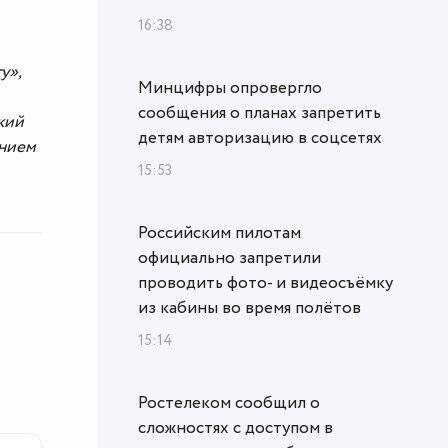
16:38
у»,
Минцифры опровергло
сообщения о планах запретить
кий
детям авторизацию в соцсетях
ением
15:53
Российским пилотам
официально запретили
проводить фото- и видеосъёмку
из кабины во время полётов
15:14
Ростелеком сообщил о
сложностях с доступом в