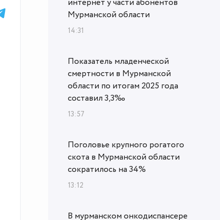
интернет у части абонентов
Мурманской области
14:31
Показатель младенческой
смертности в Мурманской
области по итогам 2025 года
составил 3,3‰
13:57
Поголовье крупного рогатого
скота в Мурманской области
сократилось на 34%
13:12
В мурманском онкодиспансере