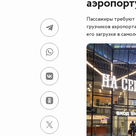
аэропор
Пассажиры требуют 
грузчиков аэропорт
его загрузке в самол