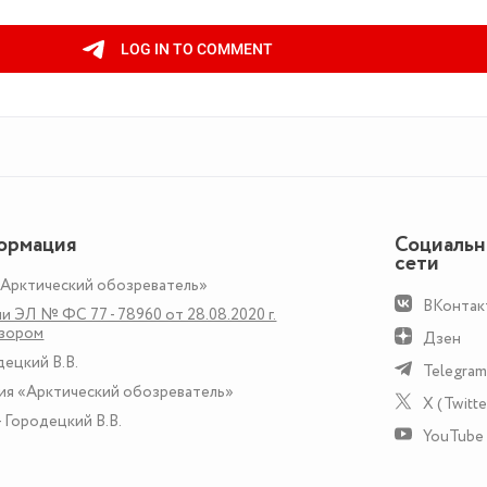
ормация
Социаль
сети
«Арктический обозреватель»
ВКонтак
и ЭЛ № ФС 77 - 78960 от 28.08.2020 г.
дзором
Дзен
децкий В.В.
Telegram
ия «Арктический обозреватель»
X (Twitte
 Городецкий В.В.
YouTube