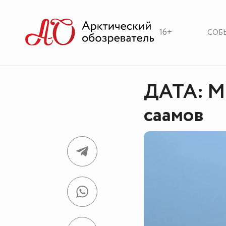
16+
СОБ
ДАТА: М
саамов