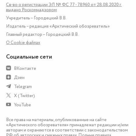
Св-во о регистрации ЭЛ № ФС 77 - 78960 от 28.08.2020 г.
выдано Роскомнадзором
Учредитель – Городецкий В.В.
Издатель – редакция «Арктический обозреватель»
Главный редактор – Городецкий В.В.
О Сookie файлах
Социальные сети
ВКонтакте
Дзен
Telegram
X (Twitter)
YouTube
Все права на материалы, опубликованные на сайте
«Арктического обозревателя» принадлежат редакции и/или
авторам и охраняются в соответствии с законодательством
РФ об авторских и смежных правах. Полные правила