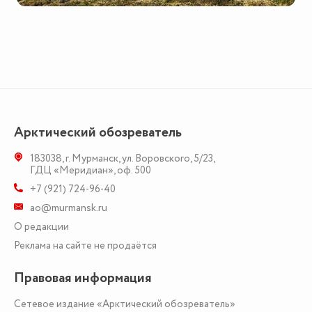
Арктический обозреватель
183038
,
г. Мурманск
,
ул. Воровского, 5/23
,
ГДЦ «Меридиан», оф. 500
+7 (921) 724-96-40
ao@murmansk.ru
О редакции
Реклама на сайте не продаётся
Правовая информация
Сетевое издание «Арктический обозреватель»