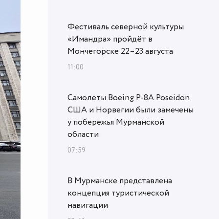
Фестиваль северной культуры
«Имандра» пройдёт в
Мончегорске 22–23 августа
11:00
Самолёты Boeing P-8A Poseidon
США и Норвегии были замечены
у побережья Мурманской
области
07:59
В Мурманске представлена
концепция туристической
навигации