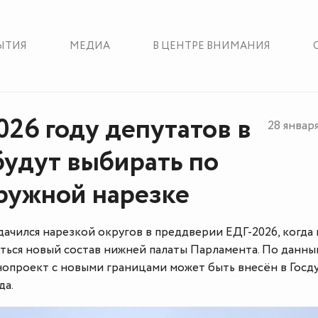
ЫТИЯ
МЕДИА
В ЦЕНТРЕ ВНИМАНИЯ
026 году депутатов в
28 январ
будут выбирать по
ружной нарезке
чился нарезкой округов в преддверии ЕДГ-2026, когда 
аться новый состав нижней палаты Парламента. По данны
нопроект с новыми границами может быть внесён в Госд
да.