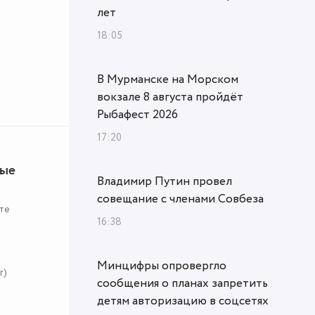
лет
18:05
В Мурманске на Морском
вокзале 8 августа пройдёт
Рыбафест 2026
17:20
ные
Владимир Путин провел
совещание с членами Совбеза
те
16:38
Минцифры опровергло
r)
сообщения о планах запретить
детям авторизацию в соцсетях