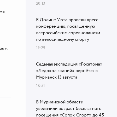
20:13
умы
В Долине Уюта провели пресс-
конференцию, посвященную
всероссийским соревнованиям
по велосипедному спорту
19:29
ие»:
Седьмая экспедиция «Росатома»
«Ледокол знаний» вернётся в
Мурманск 13 августа
18:51
В Мурманской области
увеличили возраст бесплатного
посещения «Сопок. Спорт» до 45