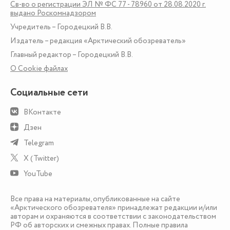
Св-во о регистрации ЭЛ № ФС 77 - 78960 от 28.08.2020 г.
выдано Роскомнадзором
Учредитель – Городецкий В.В.
Издатель – редакция «Арктический обозреватель»
Главный редактор – Городецкий В.В.
О Сookie файлах
Социальные сети
ВКонтакте
Дзен
Telegram
X (Twitter)
YouTube
Все права на материалы, опубликованные на сайте
«Арктического обозревателя» принадлежат редакции и/или
авторам и охраняются в соответствии с законодательством
РФ об авторских и смежных правах. Полные правила