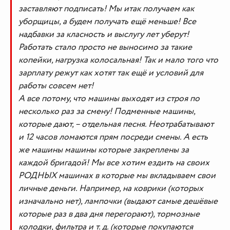
заставляют подписать! Мы итак получаем как
уборщицы, а будем получать ещё меньше! Все
надбавки за класность и выслугу лет уберут!
Работать стало просто не выносимо за такие
копейки, нагрузка колосальная! Так и мало того что
зарплату режут как хотят так ещё и условий для
работы совсем нет!
А все потому, что машины выходят из строя по
несколько раз за смену! Подменные машины,
которые дают, – отдельная песня. Неотрабатывают
и 12 часов ломаются прям посреди смены. А есть
же машины машины которые закреплены за
каждой бригадой! Мы все хотим ездить на своих
РОДНЫХ машинах в которые мы вкладываем свои
личные деньги. Например, на коврики (которых
изначально нет), лампочки (выдают самые дешёвые
которые раз в два дня перегорают), тормозные
колодки, фильтра и т. д. (которые покупаются