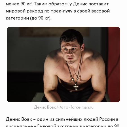
менее 90 кг! Таким образом, у Денис поставит
мировой рекорд по трек-пулу в своей весовой
категории (до 90 кг).
Денис Вовк. Фото - force-man.ru
Денис Вовк – один из сильнейших людей России в
дисциплине «Силовой экстрим» в категории до 90