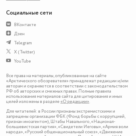
Социальные сети
ВКонтакте
Дзен
Telegram
X (Twitter)
YouTube
Все права на материалы, опубликованные на сайте
«Арктического обозревателя» принадлежат редакции и/или
авторам и охраняются в соответствии с законодательством
РФ об авторских и смежных правах. Полные правила
использования материалов сайта для цитирования и иных
целей изложены в разделе
«О редакции»
.
Для читателей: в России признаны экстремистскими и
запрещены организации ФБК (Фонд борьбы с коррупцией,
признан иноагентом), Штабы Навального, «Национал-
большевистская партия», «Свидетели Иеговы», «Армия воли
народа», «Русский общенациональный союз», «Движение