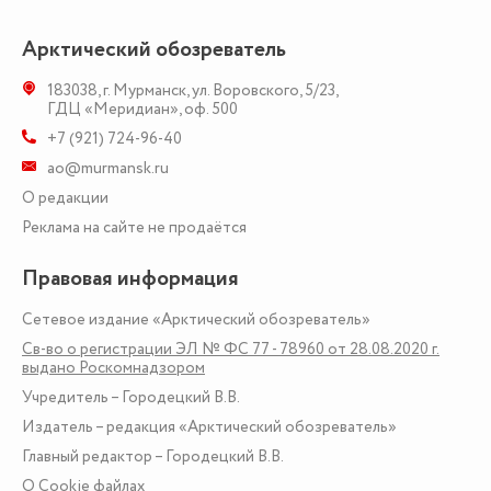
Арктический обозреватель
183038
,
г. Мурманск
,
ул. Воровского, 5/23
,
ГДЦ «Меридиан», оф. 500
+7 (921) 724-96-40
ao@murmansk.ru
О редакции
Реклама на сайте не продаётся
Правовая информация
Сетевое издание «Арктический обозреватель»
Св-во о регистрации ЭЛ № ФС 77 - 78960 от 28.08.2020 г.
выдано Роскомнадзором
Учредитель – Городецкий В.В.
Издатель – редакция «Арктический обозреватель»
Главный редактор – Городецкий В.В.
О Сookie файлах