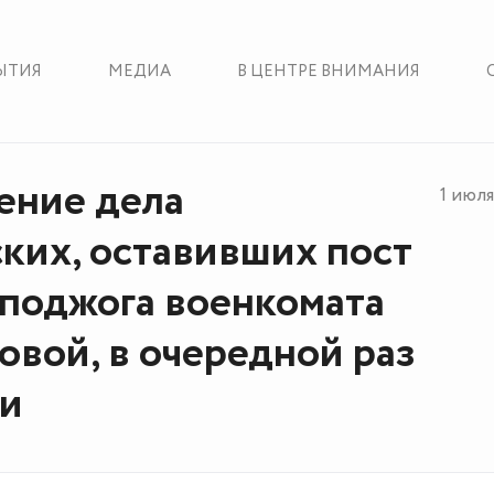
ЫТИЯ
МЕДИА
В ЦЕНТРЕ ВНИМАНИЯ
ение дела
1 июл
ких, оставивших пост
 поджога военкомата
овой, в очередной раз
ли