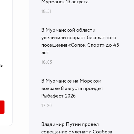
Мурманск 13 августа
18:51
В Мурманской области
увеличили возраст бесплатного
посещения «Сопок. Спорт» до 45
лет
18:05
В Мурманске на Морском
вокзале 8 августа пройдёт
Рыбафест 2026
17:20
Владимир Путин провел
совещание с членами Совбеза