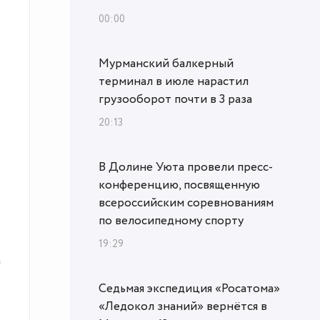
00:00
Мурманский балкерный
терминал в июле нарастил
грузооборот почти в 3 раза
20:13
В Долине Уюта провели пресс-
конференцию, посвященную
всероссийским соревнованиям
по велосипедному спорту
19:29
Седьмая экспедиция «Росатома»
«Ледокол знаний» вернётся в