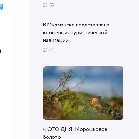
07:59
В Мурманске представлена
концепция туристической
навигации
03:41
ФОТО ДНЯ: Морошковое
болото