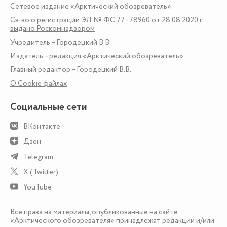
Сетевое издание «Арктический обозреватель»
Св-во о регистрации ЭЛ № ФС 77 - 78960 от 28.08.2020 г.
выдано Роскомнадзором
Учредитель – Городецкий В.В.
Издатель – редакция «Арктический обозреватель»
Главный редактор – Городецкий В.В.
О Сookie файлах
Социальные сети
ВКонтакте
Дзен
Telegram
X (Twitter)
YouTube
Все права на материалы, опубликованные на сайте
«Арктического обозревателя» принадлежат редакции и/или