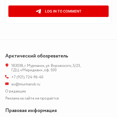
Арктический обозреватель
183038
,
г. Мурманск
,
ул. Воровского, 5/23
,
ГДЦ «Меридиан», оф. 500
+7 (921) 724-96-40
ao@murmansk.ru
О редакции
Реклама на сайте не продаётся
Правовая информация