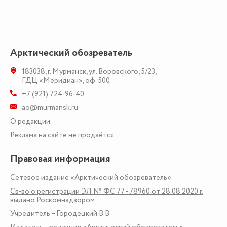
Арктический обозреватель
183038
,
г. Мурманск
,
ул. Воровского, 5/23
,
ГДЦ «Меридиан», оф. 500
+7 (921) 724-96-40
ao@murmansk.ru
О редакции
Реклама на сайте не продаётся
Правовая информация
Сетевое издание «Арктический обозреватель»
Св-во о регистрации ЭЛ № ФС 77 - 78960 от 28.08.2020 г.
выдано Роскомнадзором
Учредитель – Городецкий В.В.