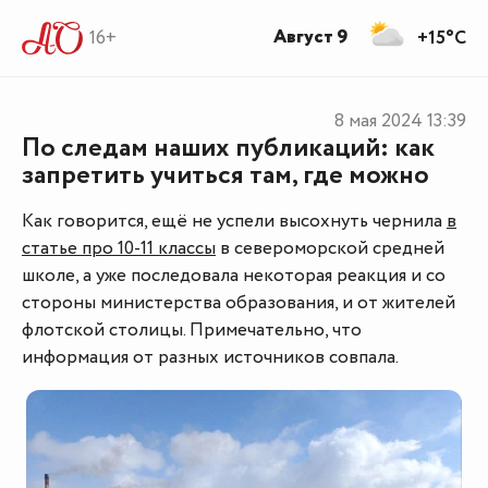
Август 9
16+
+15°C
8 мая 2024
13:39
По следам наших публикаций: как
запретить учиться там, где можно
Как говорится, ещё не успели высохнуть чернила
в
статье про 10-11 классы
в североморской средней
школе, а уже последовала некоторая реакция и со
стороны министерства образования, и от жителей
флотской столицы. Примечательно, что
информация от разных источников совпала.