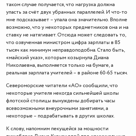
таком случае получается, что нагрузка должна
упасть за счёт двух убранных параллелей. И что-то
мне подсказывает – упала она значительно. Вполне
возможно, что у некоторых предметников она и на
ставку не натягивает. Отсюда может следовать то,
что озвученная министром цифра зарплаты в 85
тысяч как минимум неправдоподобна. Стало быть,
«майский указ», которым козырнула Диана
Николаевна, выполняется только на бумаге, а
реальная зарплата учителей – в районе 60-65 тысяч.
Североморские читатели «АО» сообщили, что
некоторые учителя некогда сильнейшей школы
флотской столицы вынуждены добирать часы
всевозможными внеурочными занятиями, а
некоторые – подрабатывать в других школах.
К слову, напомним пекущейся за мощности