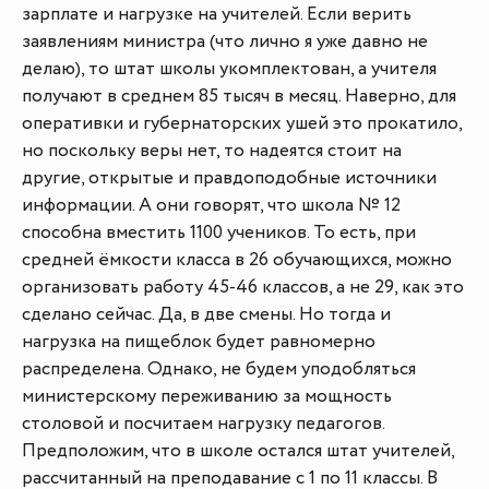
зарплате и нагрузке на учителей. Если верить
заявлениям министра (что лично я уже давно не
делаю), то штат школы укомплектован, а учителя
получают в среднем 85 тысяч в месяц. Наверно, для
оперативки и губернаторских ушей это прокатило,
но поскольку веры нет, то надеятся стоит на
другие, открытые и правдоподобные источники
информации. А они говорят, что школа № 12
способна вместить 1100 учеников. То есть, при
средней ёмкости класса в 26 обучающихся, можно
организовать работу 45-46 классов, а не 29, как это
сделано сейчас. Да, в две смены. Но тогда и
нагрузка на пищеблок будет равномерно
распределена. Однако, не будем уподобляться
министерскому переживанию за мощность
столовой и посчитаем нагрузку педагогов.
Предположим, что в школе остался штат учителей,
рассчитанный на преподавание с 1 по 11 классы. В