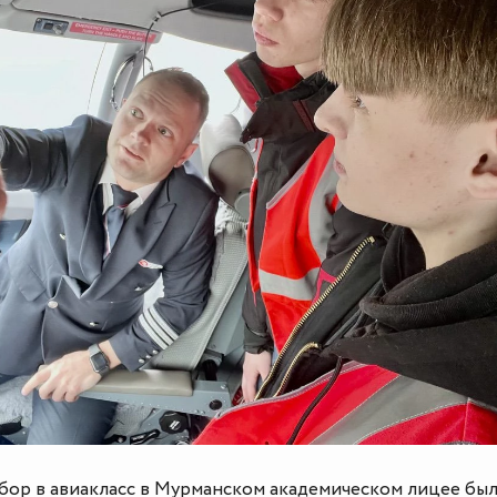
бор в авиакласс в Мурманском академическом лицее бы