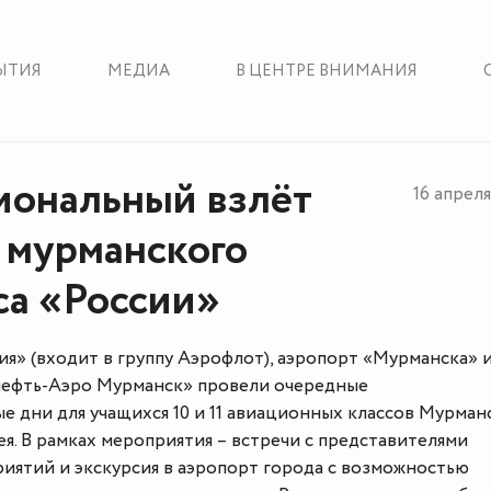
ЫТИЯ
МЕДИА
В ЦЕНТРЕ ВНИМАНИЯ
ональный взлёт
16 апрел
 мурманского
са «России»
я» (входит в группу Аэрофлот), аэропорт «Мурманска» и
нефть-Аэро Мурманск» провели очередные
 дни для учащихся 10 и 11 авиационных классов Мурман
я. В рамках мероприятия – встречи с представителями
иятий и экскурсия в аэропорт города с возможностью