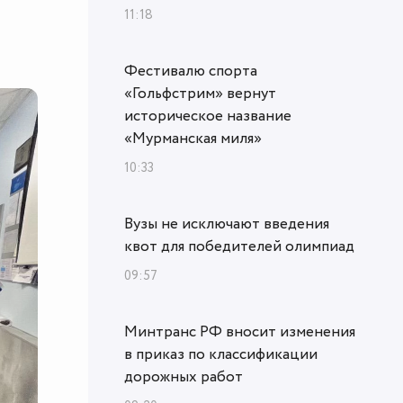
11:18
Фестивалю спорта
«Гольфстрим» вернут
историческое название
«Мурманская миля»
10:33
Вузы не исключают введения
квот для победителей олимпиад
09:57
Минтранс РФ вносит изменения
в приказ по классификации
дорожных работ