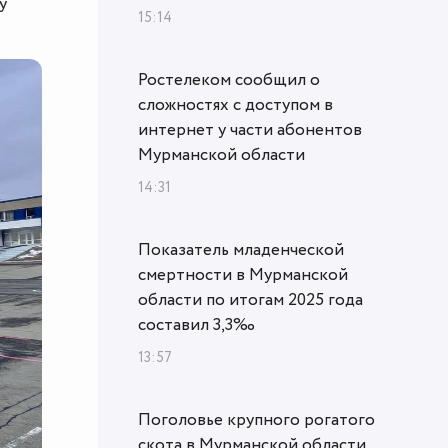
у
15:14
Ростелеком сообщил о
сложностях с доступом в
интернет у части абонентов
Мурманской области
14:31
Показатель младенческой
смертности в Мурманской
области по итогам 2025 года
составил 3,3‰
13:57
Поголовье крупного рогатого
скота в Мурманской области