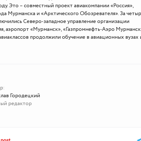
оду. Это – совместный проект авиакомпании «Россия»,
да Мурманска и «Арктического Обозревателя». За четы
ключились Северо-западное управление организации
я, аэропорт «Мурманск», «Газпромнефть-Аэро Мурманск
авиаклассов продолжили обучение в авиационных вузах 
р:
слав Городецкий
ный редактор