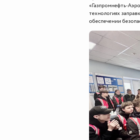
«Газпромнефть-Аэро
технологиях заправк
обеспечении безопа