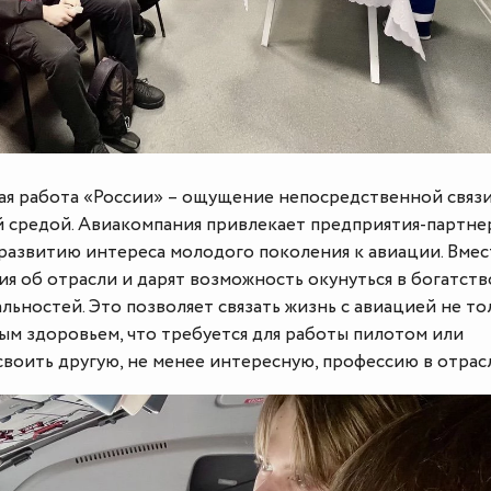
 работа «России» – ощущение непосредственной связ
й средой. Авиакомпания привлекает предприятия-партне
развитию интереса молодого поколения к авиации. Вмес
я об отрасли и дарят возможность окунуться в богатств
ьностей. Это позволяет связать жизнь с авиацией не то
ым здоровьем, что требуется для работы пилотом или
своить другую, не менее интересную, профессию в отрас