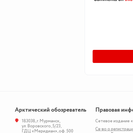
Арктический обозреватель
Правовая инф
183038
,
г. Мурманск
,
Сетевое издание 
ул. Воровского, 5/23
,
Св-во о регистраци
ГДЦ «Меридиан», оф. 500