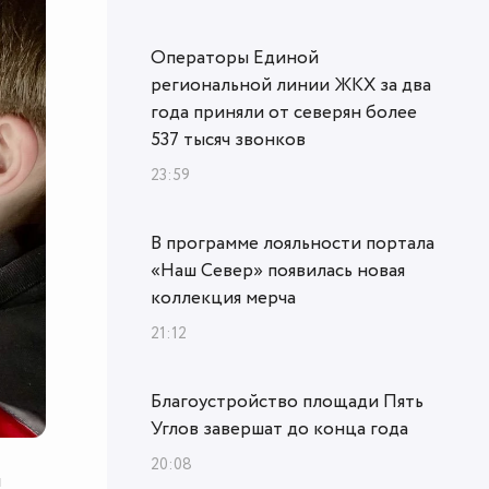
Операторы Единой
региональной линии ЖКХ за два
года приняли от северян более
537 тысяч звонков
23:59
В программе лояльности портала
«Наш Север» появилась новая
коллекция мерча
21:12
Благоустройство площади Пять
Углов завершат до конца года
20:08
л