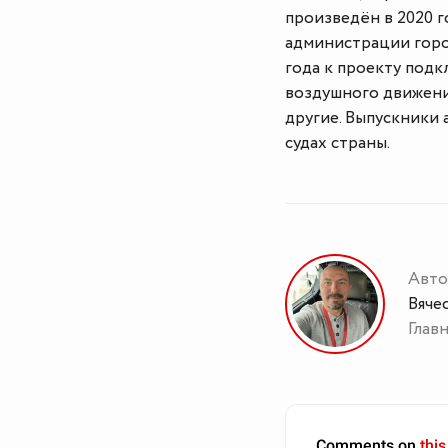
произведён в 2020 г
администрации горо
года к проекту под
воздушного движени
другие. Выпускники 
судах страны.
Авто
Вяче
Глав