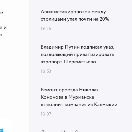
Авиапассажиропоток между
ре
столицами упал почти на 20%
» и
19:26
и
Владимир Путин подписал указ,
позволяющий приватизировать
аэропорт Шереметьево
18:53
Ремонт проезда Николая
Кононова в Мурманске
выполнит компания из Калмыкии
18:07