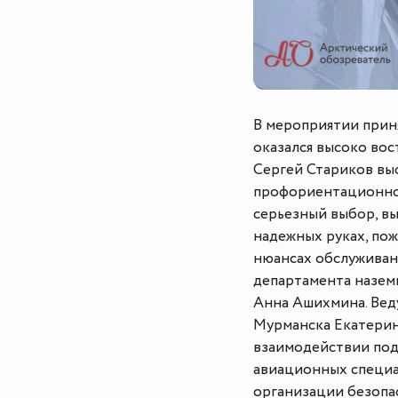
В мероприятии прин
оказался высоко во
Сергей Стариков выс
профориентационной 
серьезный выбор, вы
надежных руках, пож
нюансах обслуживан
департамента назем
Анна Ашихмина. Вед
Мурманска Екатерин
взаимодействии под
авиационных специа
организации безопа