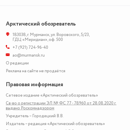
Арктический обозреватель
183038
,
г. Мурманск
,
ул. Воровского, 5/23
,
ГДЦ «Меридиан», оф. 500
+7 (921) 724-96-40
ao@murmansk.ru
О редакции
Реклама на сайте не продаётся
Правовая информация
Сетевое издание «Арктический обозреватель»
Св-во о регистрации ЭЛ № ФС 77 - 78960 от 28.08.2020 г.
выдано Роскомнадзором
Учредитель – Городецкий В.В.
Издатель – редакция «Арктический обозреватель»