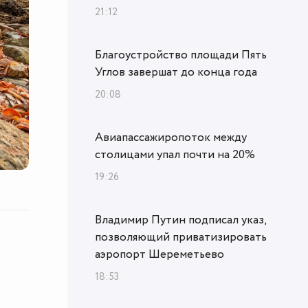
21:12
Благоустройство площади Пять
Углов завершат до конца года
20:08
Авиапассажиропоток между
столицами упал почти на 20%
19:26
Владимир Путин подписал указ,
позволяющий приватизировать
аэропорт Шереметьево
18:53