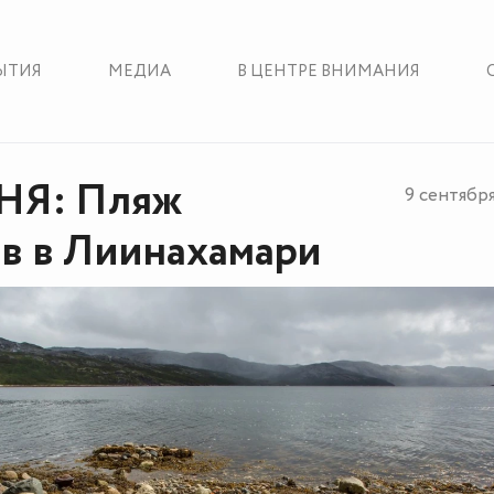
ЫТИЯ
МЕДИА
В ЦЕНТРЕ ВНИМАНИЯ
НЯ: Пляж
9 сентябр
в в Лиинахамари