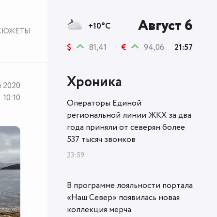
Август 6
+10°C
СЮЖЕТЫ
$
81,41
€
94,06
21:57
Хроника
я 2020
10:10
Операторы Единой
региональной линии ЖКХ за два
года приняли от северян более
537 тысяч звонков
23:59
В программе лояльности портала
«Наш Север» появилась новая
коллекция мерча