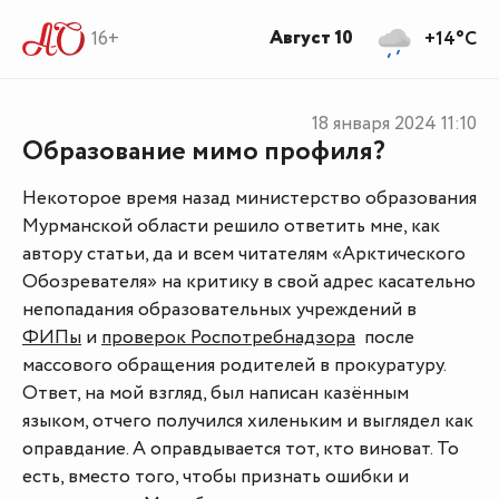
Август 10
16+
+14°C
18 января 2024
11:10
Образование мимо профиля?
Некоторое время назад министерство образования
Мурманской области решило ответить мне, как
автору статьи, да и всем читателям «Арктического
Обозревателя» на критику в свой адрес касательно
непопадания образовательных учреждений в
ФИПы
и
проверок Роспотребнадзора
после
массового обращения родителей в прокуратуру.
Ответ, на мой взгляд, был написан казённым
языком, отчего получился хиленьким и выглядел как
оправдание. А оправдывается тот, кто виноват. То
есть, вместо того, чтобы признать ошибки и