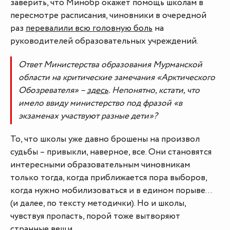
заверить, что Минобр окажет помощь школам в
пересмотре расписания, чиновники в очередной
раз
перевалили всю головную боль
на
руководителей образовательных учреждений.
Ответ Министерства образования Мурманской
области на критические замечания «Арктического
Обозревателя» –
здесь
. Непонятно, кстати, что
имело ввиду министерство под фразой «в
экзаменах участвуют разные дети»?
То, что школы уже давно брошены на произвол
судьбы – привыкли, наверное, все. Они становятся
интересными образовательным чиновникам
только тогда, когда приближается пора выборов,
когда нужно мобилизоваться и в едином порыве…
(и далее, по тексту методички). Но и школы,
чувствуя пропасть, порой тоже вытворяют
странные вещи.