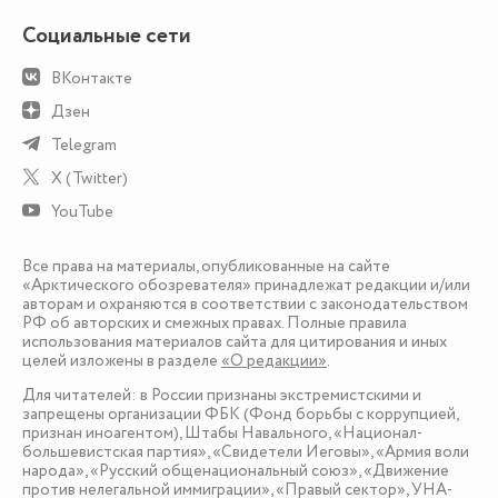
Социальные сети
ВКонтакте
Дзен
Telegram
X (Twitter)
YouTube
Все права на материалы, опубликованные на сайте
«Арктического обозревателя» принадлежат редакции и/или
авторам и охраняются в соответствии с законодательством
РФ об авторских и смежных правах. Полные правила
использования материалов сайта для цитирования и иных
целей изложены в разделе
«О редакции»
.
Для читателей: в России признаны экстремистскими и
запрещены организации ФБК (Фонд борьбы с коррупцией,
признан иноагентом), Штабы Навального, «Национал-
большевистская партия», «Свидетели Иеговы», «Армия воли
народа», «Русский общенациональный союз», «Движение
против нелегальной иммиграции», «Правый сектор», УНА-