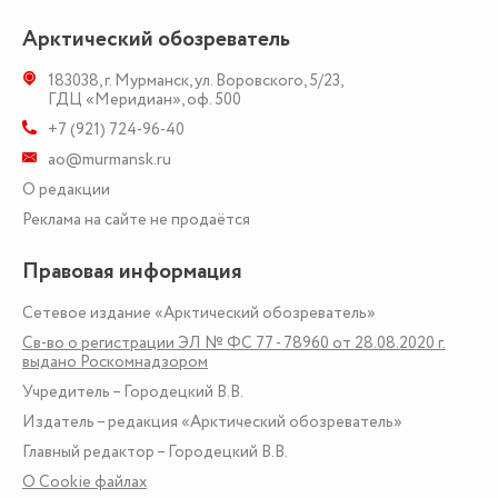
Арктический обозреватель
183038
,
г. Мурманск
,
ул. Воровского, 5/23
,
ГДЦ «Меридиан», оф. 500
+7 (921) 724-96-40
ao@murmansk.ru
О редакции
Реклама на сайте не продаётся
Правовая информация
Сетевое издание «Арктический обозреватель»
Св-во о регистрации ЭЛ № ФС 77 - 78960 от 28.08.2020 г.
выдано Роскомнадзором
Учредитель – Городецкий В.В.
Издатель – редакция «Арктический обозреватель»
Главный редактор – Городецкий В.В.
О Сookie файлах