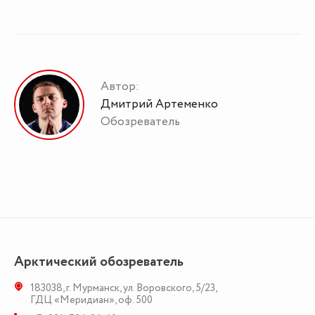
Автор:
Дмитрий Артеменко
Обозреватель
Арктический обозреватель
183038
,
г. Мурманск
,
ул. Воровского, 5/23
,
ГДЦ «Меридиан», оф. 500