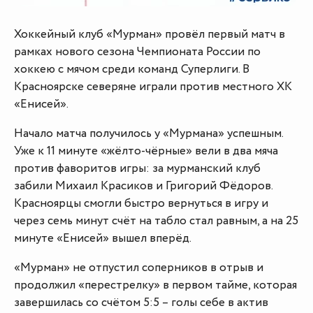
Хоккейный клуб «Мурман» провёл первый матч в
рамках нового сезона Чемпионата России по
хоккею с мячом среди команд Суперлиги. В
Красноярске северяне играли против местного ХК
«Енисей».
Начало матча получилось у «Мурмана» успешным.
Уже к 11 минуте «жёлто-чёрные» вели в два мяча
против фаворитов игры: за мурманский клуб
забили Михаил Красиков и Григорий Фёдоров.
Красноярцы смогли быстро вернуться в игру и
через семь минут счёт на табло стал равным, а на 25
минуте «Енисей» вышел вперёд.
«Мурман» не отпустил соперников в отрыв и
продолжил «перестрелку» в первом тайме, которая
завершилась со счётом 5:5 – голы себе в актив