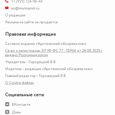
+7 (921) 724-96-40
ao@murmansk.ru
О редакции
Реклама на сайте не продаётся
Правовая информация
Сетевое издание «Арктический обозреватель»
Св-во о регистрации ЭЛ № ФС 77 - 78960 от 28.08.2020 г.
выдано Роскомнадзором
Учредитель – Городецкий В.В.
Издатель – редакция «Арктический обозреватель»
Главный редактор – Городецкий В.В.
О Сookie файлах
Социальные сети
ВКонтакте
Дзен