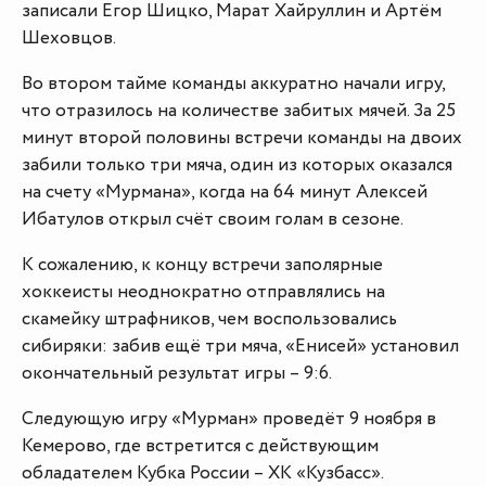
записали Егор Шицко, Марат Хайруллин и Артём
Шеховцов.
Во втором тайме команды аккуратно начали игру,
что отразилось на количестве забитых мячей. За 25
минут второй половины встречи команды на двоих
забили только три мяча, один из которых оказался
на счету «Мурмана», когда на 64 минут Алексей
Ибатулов открыл счёт своим голам в сезоне.
К сожалению, к концу встречи заполярные
хоккеисты неоднократно отправлялись на
скамейку штрафников, чем воспользовались
сибиряки: забив ещё три мяча, «Енисей» установил
окончательный результат игры – 9:6.
Следующую игру «Мурман» проведёт 9 ноября в
Кемерово, где встретится с действующим
обладателем Кубка России – ХК «Кузбасс».