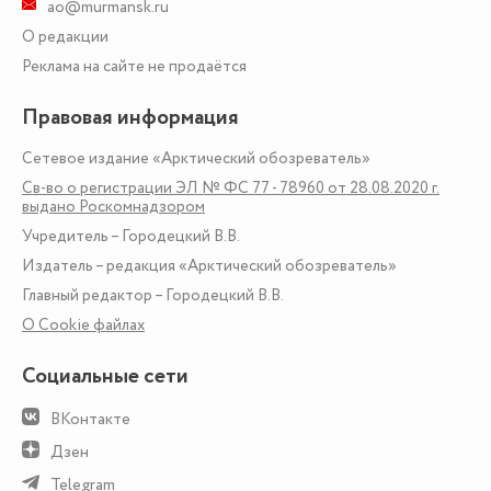
ao@murmansk.ru
О редакции
Реклама на сайте не продаётся
Правовая информация
Сетевое издание «Арктический обозреватель»
Св-во о регистрации ЭЛ № ФС 77 - 78960 от 28.08.2020 г.
выдано Роскомнадзором
Учредитель – Городецкий В.В.
Издатель – редакция «Арктический обозреватель»
Главный редактор – Городецкий В.В.
О Сookie файлах
Социальные сети
ВКонтакте
Дзен
Telegram