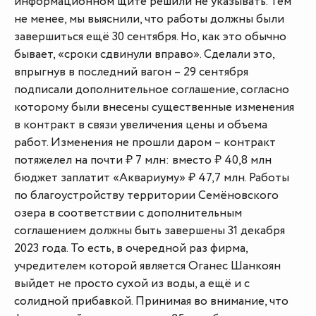
информационном щите решили не указывать. Тем
не менее, мы выяснили, что работы должны были
завершиться ещё 30 сентября. Но, как это обычно
бывает, «сроки сдвинули вправо». Сделали это,
впрыгнув в последний вагон – 29 сентября
подписали дополнительное соглашение, согласно
которому были внесены существенные изменения
в контракт в связи увеличения цены и объема
работ. Изменения не прошли даром – контракт
потяжелел на почти ₽ 7 млн: вместо ₽ 40,8 млн
бюджет заплатит «Аквариуму» ₽ 47,7 млн. Работы
по благоустройству территории Семёновского
озера в соответствии с дополнительным
соглашением должны быть завершены 31 декабря
2023 года. То есть, в очередной раз фирма,
учредителем которой является Оганес Шанкоян
выйдет не просто сухой из воды, а ещё и с
солидной прибавкой. Принимая во внимание, что