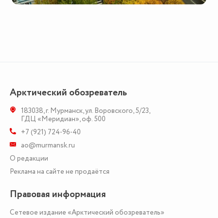
Арктический обозреватель
183038
,
г. Мурманск
,
ул. Воровского, 5/23
,
ГДЦ «Меридиан», оф. 500
+7 (921) 724-96-40
ao@murmansk.ru
О редакции
Реклама на сайте не продаётся
Правовая информация
Сетевое издание «Арктический обозреватель»