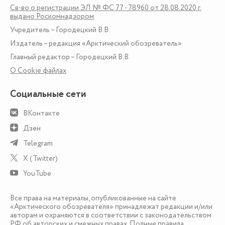
Св-во о регистрации ЭЛ № ФС 77 - 78960 от 28.08.2020 г.
выдано Роскомнадзором
Учредитель – Городецкий В.В.
Издатель – редакция «Арктический обозреватель»
Главный редактор – Городецкий В.В.
О Сookie файлах
Социальные сети
ВКонтакте
Дзен
Telegram
X (Twitter)
YouTube
Все права на материалы, опубликованные на сайте
«Арктического обозревателя» принадлежат редакции и/или
авторам и охраняются в соответствии с законодательством
РФ об авторских и смежных правах. Полные правила