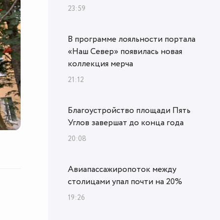
23:59
В программе лояльности портала
«Наш Север» появилась новая
коллекция мерча
21:12
Благоустройство площади Пять
Углов завершат до конца года
20:08
Авиапассажиропоток между
столицами упал почти на 20%
19:26