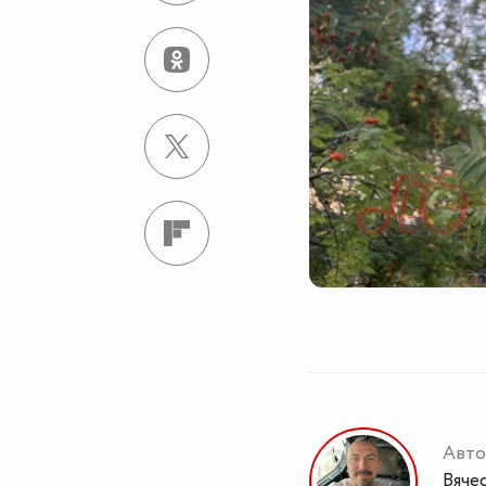
Авто
Вяче