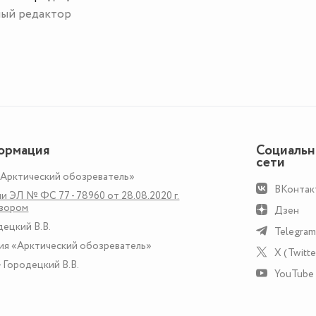
ный редактор
ормация
Социаль
сети
«Арктический обозреватель»
ВКонтак
и ЭЛ № ФС 77 - 78960 от 28.08.2020 г.
дзором
Дзен
децкий В.В.
Telegram
ия «Арктический обозреватель»
X (Twitte
 Городецкий В.В.
YouTube