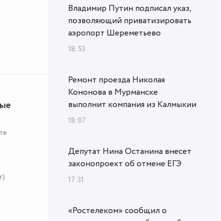
Владимир Путин подписал указ,
позволяющий приватизировать
аэропорт Шереметьево
18:53
Ремонт проезда Николая
Кононова в Мурманске
ные
выполнит компания из Калмыкии
18:07
те
Депутат Нина Останина внесет
законопроект об отмене ЕГЭ
r)
17:31
«Ростелеком» сообщил о