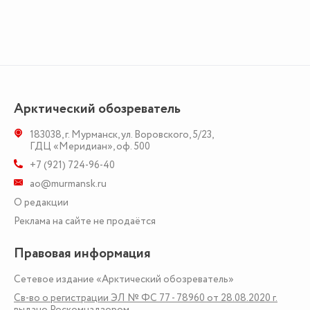
Арктический обозреватель
183038
,
г. Мурманск
,
ул. Воровского, 5/23
,
ГДЦ «Меридиан», оф. 500
+7 (921) 724-96-40
ao@murmansk.ru
О редакции
Реклама на сайте не продаётся
Правовая информация
Сетевое издание «Арктический обозреватель»
Св-во о регистрации ЭЛ № ФС 77 - 78960 от 28.08.2020 г.
выдано Роскомнадзором