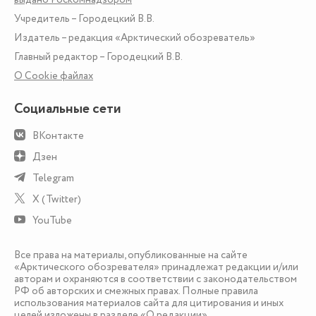
Учредитель – Городецкий В.В.
Издатель – редакция «Арктический обозреватель»
Главный редактор – Городецкий В.В.
О Сookie файлах
Социальные сети
ВКонтакте
Дзен
Telegram
X (Twitter)
YouTube
Все права на материалы, опубликованные на сайте
«Арктического обозревателя» принадлежат редакции и/или
авторам и охраняются в соответствии с законодательством
РФ об авторских и смежных правах. Полные правила
использования материалов сайта для цитирования и иных
целей изложены в разделе
«О редакции»
.