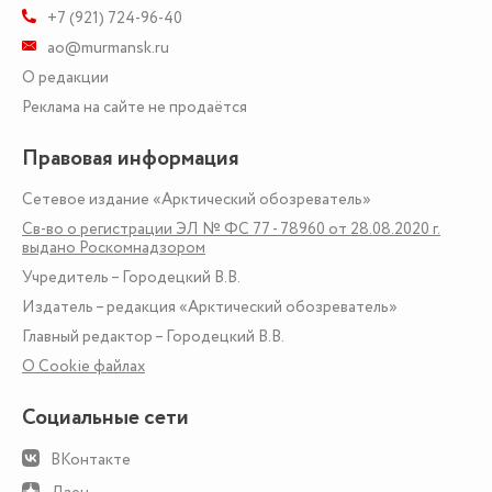
+7 (921) 724-96-40
ao@murmansk.ru
О редакции
Реклама на сайте не продаётся
Правовая информация
Сетевое издание «Арктический обозреватель»
Св-во о регистрации ЭЛ № ФС 77 - 78960 от 28.08.2020 г.
выдано Роскомнадзором
Учредитель – Городецкий В.В.
Издатель – редакция «Арктический обозреватель»
Главный редактор – Городецкий В.В.
О Сookie файлах
Социальные сети
ВКонтакте