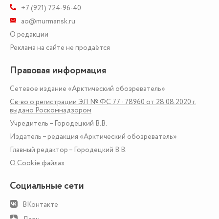
+7 (921) 724-96-40
ao@murmansk.ru
О редакции
Реклама на сайте не продаётся
Правовая информация
Сетевое издание «Арктический обозреватель»
Св-во о регистрации ЭЛ № ФС 77 - 78960 от 28.08.2020 г.
выдано Роскомнадзором
Учредитель – Городецкий В.В.
Издатель – редакция «Арктический обозреватель»
Главный редактор – Городецкий В.В.
О Сookie файлах
Социальные сети
ВКонтакте