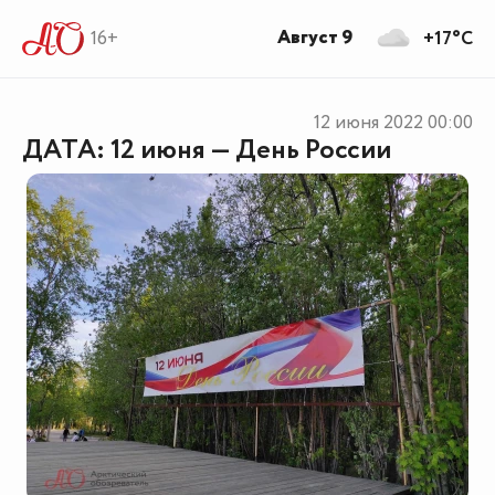
Август 9
16+
+17°C
12 июня 2022
00:00
ДАТА: 12 июня — День России