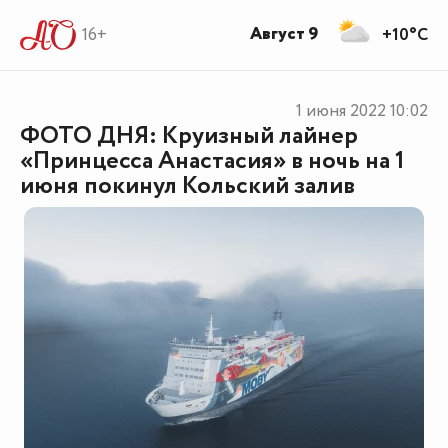
Август 9
16+
+10°C
1 июня 2022
10:02
ФОТО ДНЯ: Круизный лайнер
«Принцесса Анастасия» в ночь на 1
июня покинул Кольский залив