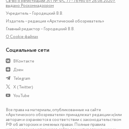
Св-во о регистрации ЭЛ № ФС 77 - 78960 от 28.08.2020 г.
выдано Роскомнадзором
Учредитель – Городецкий В.В.
Издатель – редакция «Арктический обозреватель»
Главный редактор – Городецкий В.В.
О Сookie файлах
Социальные сети
ВКонтакте
Дзен
Telegram
X (Twitter)
YouTube
Все права на материалы, опубликованные на сайте
«Арктического обозревателя» принадлежат редакции и/или
авторам и охраняются в соответствии с законодательством
РФ об авторских и смежных правах. Полные правила