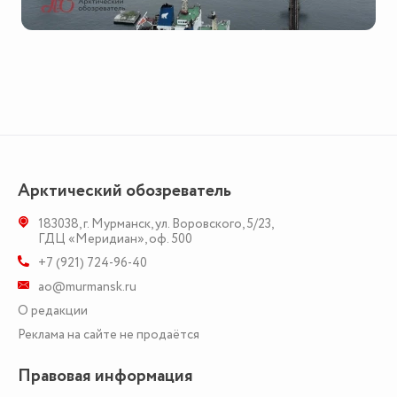
Арктический обозреватель
183038
,
г. Мурманск
,
ул. Воровского, 5/23
,
ГДЦ «Меридиан», оф. 500
+7 (921) 724-96-40
ao@murmansk.ru
О редакции
Реклама на сайте не продаётся
Правовая информация