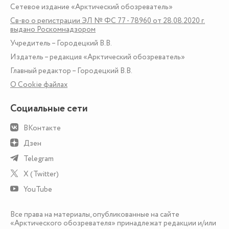
Сетевое издание «Арктический обозреватель»
Св-во о регистрации ЭЛ № ФС 77 - 78960 от 28.08.2020 г.
выдано Роскомнадзором
Учредитель – Городецкий В.В.
Издатель – редакция «Арктический обозреватель»
Главный редактор – Городецкий В.В.
О Сookie файлах
Социальные сети
ВКонтакте
Дзен
Telegram
X (Twitter)
YouTube
Все права на материалы, опубликованные на сайте
«Арктического обозревателя» принадлежат редакции и/или