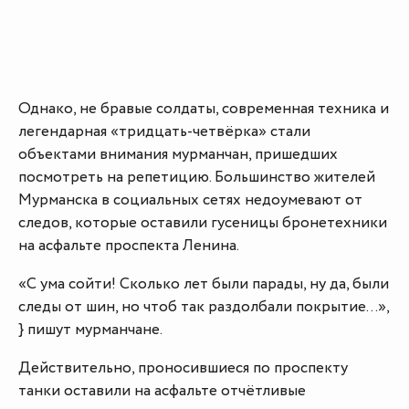
Однако, не бравые солдаты, современная техника и
легендарная «тридцать-четвёрка» стали
объектами внимания мурманчан, пришедших
посмотреть на репетицию. Большинство жителей
Мурманска в социальных сетях недоумевают от
следов, которые оставили гусеницы бронетехники
на асфальте проспекта Ленина.
«С ума сойти! Сколько лет были парады, ну да, были
следы от шин, но чтоб так раздолбали покрытие…»,
} пишут мурманчане.
Действительно, проносившиеся по проспекту
танки оставили на асфальте отчётливые