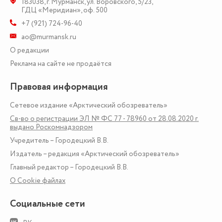
183038
,
г. Мурманск
,
ул. Воровского, 5/23
,
ГДЦ «Меридиан», оф. 500
+7 (921) 724-96-40
ao@murmansk.ru
О редакции
Реклама на сайте не продаётся
Правовая информация
Сетевое издание «Арктический обозреватель»
Св-во о регистрации ЭЛ № ФС 77 - 78960 от 28.08.2020 г.
выдано Роскомнадзором
Учредитель – Городецкий В.В.
Издатель – редакция «Арктический обозреватель»
Главный редактор – Городецкий В.В.
О Сookie файлах
Социальные сети