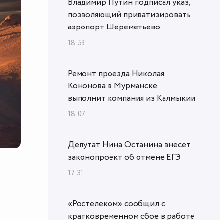
Владимир Путин подписал указ,
позволяющий приватизировать
аэропорт Шереметьево
18:53
Ремонт проезда Николая
Кононова в Мурманске
выполнит компания из Калмыкии
18:07
Депутат Нина Останина внесет
законопроект об отмене ЕГЭ
17:31
«Ростелеком» сообщил о
кратковременном сбое в работе