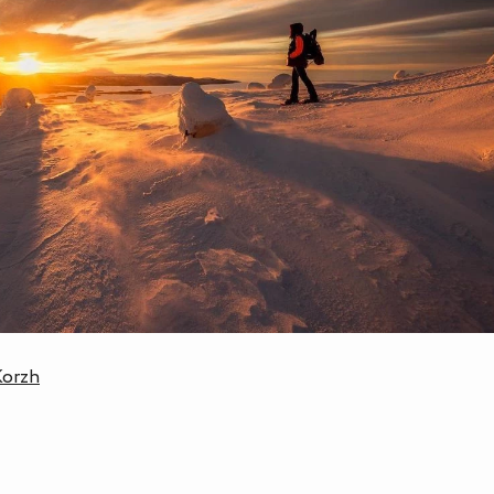
Korzh