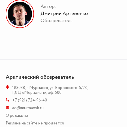
Автор:
Дмитрий Артеменко
Обозреватель
Арктический обозреватель
183038
,
г. Мурманск
,
ул. Воровского, 5/23
,
ГДЦ «Меридиан», оф. 500
+7 (921) 724-96-40
ao@murmansk.ru
О редакции
Реклама на сайте не продаётся