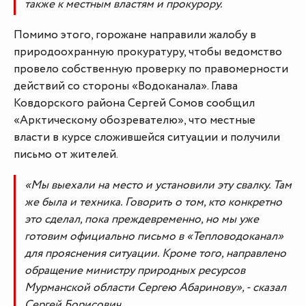
также к местным властям и прокурору.
Помимо этого, горожане направили жалобу в
природоохранную прокуратуру, чтобы ведомство
провело собственную проверку по правомерности
действий со стороны «Водоканала». Глава
Ковдорского района Сергей Сомов сообщил
«Арктическому обозревателю», что местные
власти в курсе сложившейся ситуации и получили
письмо от жителей.
«Мы выехали на место и установили эту свалку. Там
же была и техника. Говорить о том, кто конкретно
это сделал, пока преждевременно, но мы уже
готовим официально письмо в «Тепловодоканал»
для прояснения ситуации. Кроме того, направлено
обращение министру природных ресурсов
Мурманской области Сергею Абаринову», - сказал
Сергей Борисович.