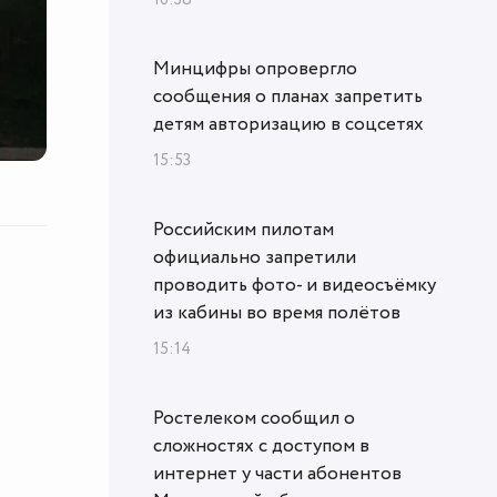
Минцифры опровергло
сообщения о планах запретить
детям авторизацию в соцсетях
15:53
Российским пилотам
официально запретили
проводить фото- и видеосъёмку
из кабины во время полётов
15:14
Ростелеком сообщил о
сложностях с доступом в
интернет у части абонентов