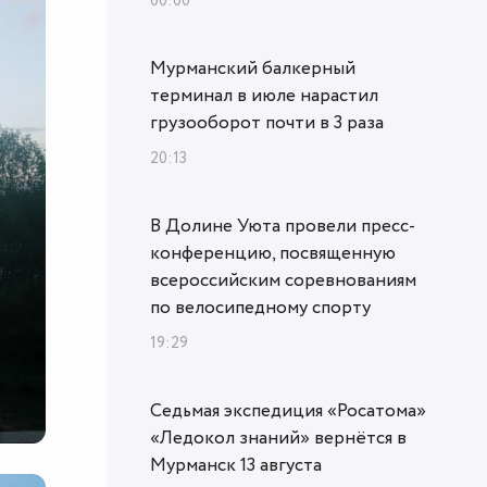
00:00
Мурманский балкерный
терминал в июле нарастил
грузооборот почти в 3 раза
20:13
В Долине Уюта провели пресс-
конференцию, посвященную
всероссийским соревнованиям
по велосипедному спорту
19:29
Седьмая экспедиция «Росатома»
«Ледокол знаний» вернётся в
Мурманск 13 августа