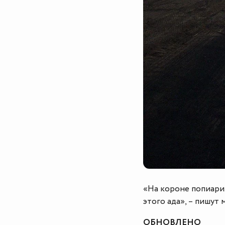
«На короне попиарил
этого ада», – пишут
ОБНОВЛЕНО