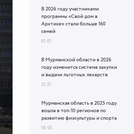
В 2026 году участниками
программы «Свой дом в
Арктике» стали больше 160
семей
01:01
В Мурманской области в 2026
году изменится система закупки
и выдачи льготных лекарств
21:37
Мурманская область в 2025 году
вошла в топ‑10 регионов по
развитию физкультуры и спорта
18:05