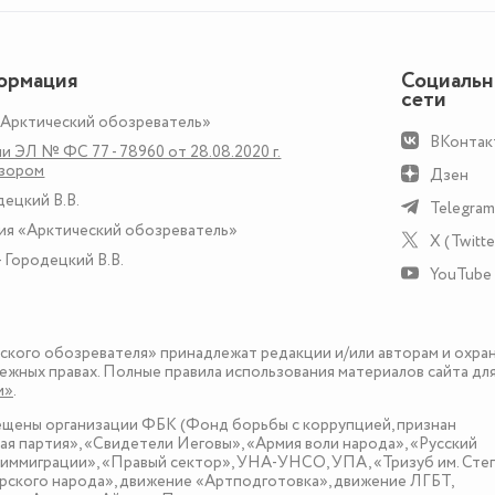
ормация
Социаль
сети
«Арктический обозреватель»
ВКонтак
и ЭЛ № ФС 77 - 78960 от 28.08.2020 г.
дзором
Дзен
децкий В.В.
Telegram
ия «Арктический обозреватель»
X (Twitte
 Городецкий В.В.
YouTube
еского обозревателя» принадлежат редакции и/или авторам и охра
ежных правах. Полные правила использования материалов сайта дл
и»
.
рещены организации ФБК (Фонд борьбы с коррупцией, признан
я партия», «Свидетели Иеговы», «Армия воли народа», «Русский
иммиграции», «Правый сектор», УНА-УНСО, УПА, «Тризуб им. Сте
ского народа», движение «Артподготовка», движение ЛГБТ,