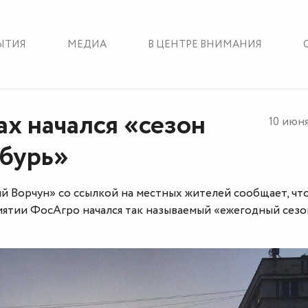
ЫТИЯ
МЕДИА
В ЦЕНТРЕ ВНИМАНИЯ
ах начался «сезон
10 июн
бурь»
й Ворчун» со ссылкой на местных жителей сообщает, что
иятии ФосАгро начался так называемый «ежегодный сезо