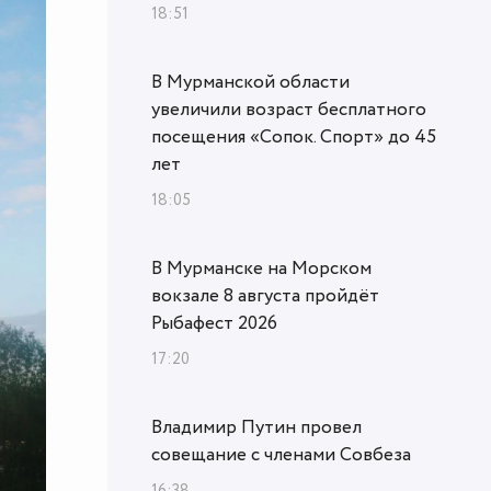
18:51
В Мурманской области
увеличили возраст бесплатного
посещения «Сопок. Спорт» до 45
лет
18:05
В Мурманске на Морском
вокзале 8 августа пройдёт
Рыбафест 2026
17:20
Владимир Путин провел
совещание с членами Совбеза
16:38