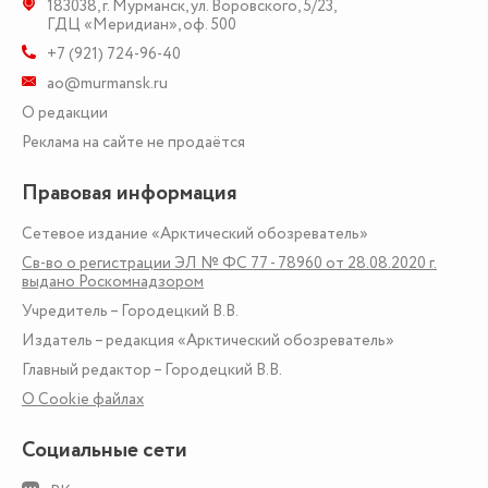
183038
,
г. Мурманск
,
ул. Воровского, 5/23
,
ГДЦ «Меридиан», оф. 500
+7 (921) 724-96-40
ao@murmansk.ru
О редакции
Реклама на сайте не продаётся
Правовая информация
Сетевое издание «Арктический обозреватель»
Св-во о регистрации ЭЛ № ФС 77 - 78960 от 28.08.2020 г.
выдано Роскомнадзором
Учредитель – Городецкий В.В.
Издатель – редакция «Арктический обозреватель»
Главный редактор – Городецкий В.В.
О Сookie файлах
Социальные сети