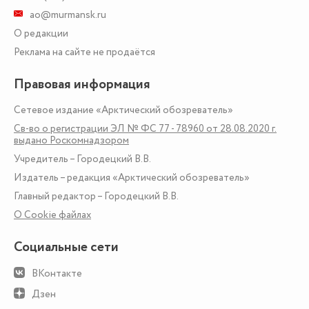
ao@murmansk.ru
О редакции
Реклама на сайте не продаётся
Правовая информация
Сетевое издание «Арктический обозреватель»
Св-во о регистрации ЭЛ № ФС 77 - 78960 от 28.08.2020 г.
выдано Роскомнадзором
Учредитель – Городецкий В.В.
Издатель – редакция «Арктический обозреватель»
Главный редактор – Городецкий В.В.
О Сookie файлах
Социальные сети
ВКонтакте
Дзен