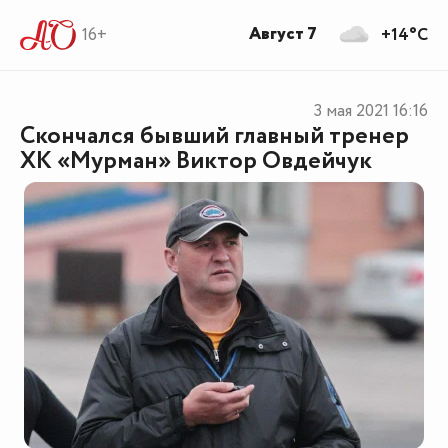
Август 7
16+
+14°C
3 мая 2021
16:16
Скончался бывший главный тренер
ХК «Мурман» Виктор Овдейчук