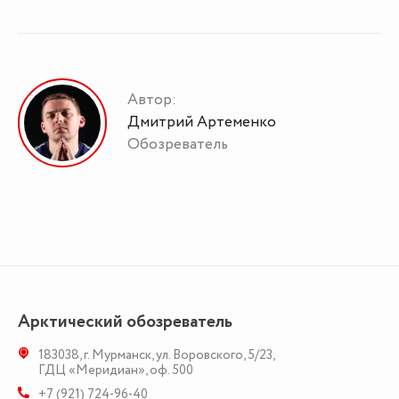
Автор:
Дмитрий Артеменко
Обозреватель
Арктический обозреватель
183038
,
г. Мурманск
,
ул. Воровского, 5/23
,
ГДЦ «Меридиан», оф. 500
+7 (921) 724-96-40