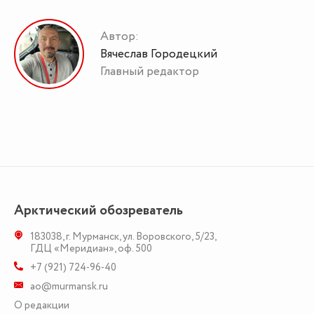
Автор:
Вячеслав Городецкий
Главный редактор
Арктический обозреватель
183038
,
г. Мурманск
,
ул. Воровского, 5/23
,
ГДЦ «Меридиан», оф. 500
+7 (921) 724-96-40
ao@murmansk.ru
О редакции