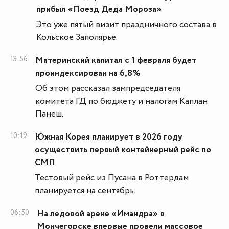
прибыл «Поезд Деда Мороза»
Это уже пятый визит праздничного состава в
Кольское Заполярье.
13:56
Материнский капитал с 1 февраля будет
проиндексирован на 6,8%
Об этом рассказал зампредседателя
комитета ГД по бюджету и налогам Каплан
Панеш.
10:19
Южная Корея планирует в 2026 году
осуществить первый контейнерный рейс по
СМП
Тестовый рейс из Пусана в Роттердам
планируется на сентябрь.
06:50
На ледовой арене «Имандра» в
Мончегорске впервые провели массовое