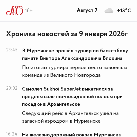
Август 7
16+
+13°C
Хроника новостей за 9 января 2026г
23:45
В Мурманске прошёл турнир по баскетболу
памяти Виктора Александровича Блохина
По итогам турнира первое место завоевала
команда из Великого Новгорода.
20:02
Самолет Sukhoi SuperJet выкатился за
пределы взлетно-посадочной полосы при
посадке в Архангельске
Следующий рейс в Архангельск ушёл на
запасной аэродром в Мурманске.
16:24
На железнодорожный вокзал Мурманска