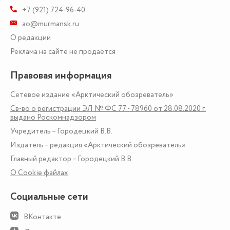
+7 (921) 724-96-40
ao@murmansk.ru
О редакции
Реклама на сайте не продаётся
Правовая информация
Сетевое издание «Арктический обозреватель»
Св-во о регистрации ЭЛ № ФС 77 - 78960 от 28.08.2020 г.
выдано Роскомнадзором
Учредитель – Городецкий В.В.
Издатель – редакция «Арктический обозреватель»
Главный редактор – Городецкий В.В.
О Сookie файлах
Социальные сети
ВКонтакте