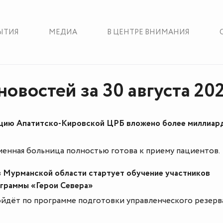
ЫТИЯ
МЕДИА
В ЦЕНТРЕ ВНИМАНИЯ
овостей за 30 августа 20
цию Апатитско-Кировской ЦРБ вложено более миллиар
менная больница полностью готова к приему пациентов.
 в Мурманской области стартует обучение участников
граммы «Герои Севера»
йдёт по программе подготовки управленческого резерв