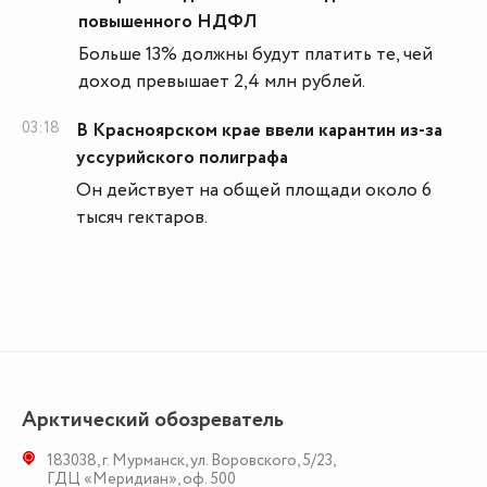
повышенного НДФЛ
Больше 13% должны будут платить те, чей
доход превышает 2,4 млн рублей.
03:18
В Красноярском крае ввели карантин из-за
уссурийского полиграфа
Он действует на общей площади около 6
тысяч гектаров.
Арктический обозреватель
183038
,
г. Мурманск
,
ул. Воровского, 5/23
,
ГДЦ «Меридиан», оф. 500