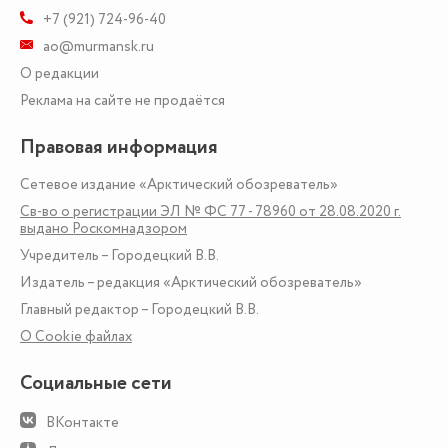
+7 (921) 724-96-40
ao@murmansk.ru
О редакции
Реклама на сайте не продаётся
Правовая информация
Сетевое издание «Арктический обозреватель»
Св-во о регистрации ЭЛ № ФС 77 - 78960 от 28.08.2020 г.
выдано Роскомнадзором
Учредитель – Городецкий В.В.
Издатель – редакция «Арктический обозреватель»
Главный редактор – Городецкий В.В.
О Сookie файлах
Социальные сети
ВКонтакте