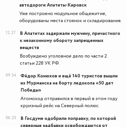
автодороги Апатиты-Кировск
Уже построено модульное общежитие,
оборудованы места стоянок и складирования.
12:27
В Апатитах задержали мужчину, причастного
к незаконному обороту запрещенных
веществ
Возбуждено уголовное дело по части 2
статьи 228 УК РФ.
09:34
Фёдор Конюхов и ещё 140 туристов вышли
из Мурманска на борту ледокола «50 дет
Победы»
Атомоход отправился в первый в этом году
круизный рейс на Северный полюс.
06:25
В Госдуме одобрили поправку, по которой
северные надбавки освобождаются от