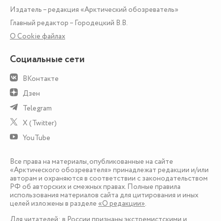
Издатель – редакция «Арктический обозреватель»
Главный редактор – Городецкий В.В.
О Сookie файлах
Социальные сети
ВКонтакте
Дзен
Telegram
X (Twitter)
YouTube
Все права на материалы, опубликованные на сайте
«Арктического обозревателя» принадлежат редакции и/или
авторам и охраняются в соответствии с законодательством
РФ об авторских и смежных правах. Полные правила
использования материалов сайта для цитирования и иных
целей изложены в разделе
«О редакции»
.
Для читателей: в России признаны экстремистскими и