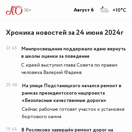
Август 6
16+
+10°C
Хроника новостей за 24 июня 2024г
23:45
Минпросвещения поддержало идею вернуть
в школы оценки за поведение
С идеей выступил глава Совета по правам
человека Валерий Фадеев.
20:48
На улице Подстаницкого начался ремонт в
рамках президентского нацпроекта
«Безопасные качественные дороги»
Сейчас рабочие готовят участок к установке
бортового камня.
19:44
В Росляково завершён ремонт дорог на