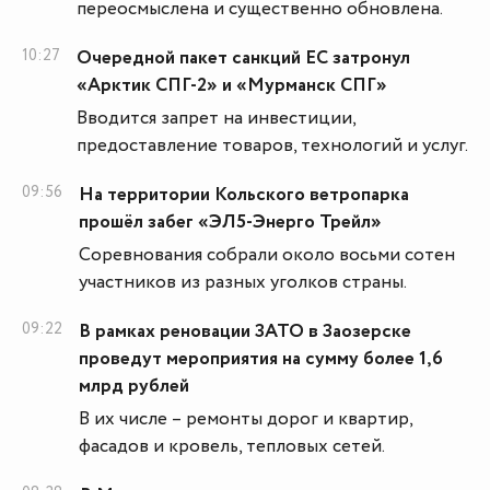
переосмыслена и существенно обновлена.
10:27
Очередной пакет санкций ЕС затронул
«Арктик СПГ-2» и «Мурманск СПГ»
Вводится запрет на инвестиции,
предоставление товаров, технологий и услуг.
09:56
На территории Кольского ветропарка
прошёл забег «ЭЛ5-Энерго Трейл»
Соревнования собрали около восьми сотен
участников из разных уголков страны.
09:22
В рамках реновации ЗАТО в Заозерске
проведут мероприятия на сумму более 1,6
млрд рублей
В их числе – ремонты дорог и квартир,
фасадов и кровель, тепловых сетей.