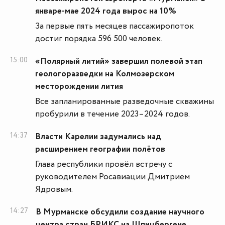
январе-мае 2024 года вырос на 10%
За первые пять месяцев пассажиропоток
достиг порядка 596 500 человек.
15:00
«Полярный литий» завершил полевой этап
геологоразведки на Колмозерском
месторождении лития
Все запланированные разведочные скважины
пробурили в течение 2023–2024 годов.
14:37
Власти Карелии задумались над
расширением географии полётов
Глава республики провёл встречу с
руководителем Росавиации Дмитрием
Ядровым.
14:27
В Мурманске обсудили создание научного
центра стран БРИКС на Шпицбергене