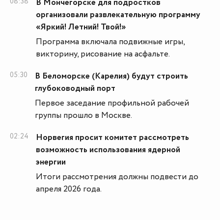
08:38
В Мончегорске для подростков
организовали развлекательную программу
«Яркий! Летний! Твой!»
Программа включала подвижные игры,
викторину, рисование на асфальте.
05:30
В Беломорске (Карелия) будут строить
глубоководный порт
Первое заседание профильной рабочей
группы прошло в Москве.
02:24
Норвегия просит комитет рассмотреть
возможность использования ядерной
энергии
Итоги рассмотрения должны подвести до
апреля 2026 года.