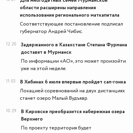
Для многодетных семей Мурманской
области расширены направления
использования регионального маткапитала
Соответствующее постановление подписал
губернатор Андрей Чибис.
12:20
Задержанного в Казахстане Степана Фурмана
доставят в Мурманск
По информации «АО», это может произойти
уже на этой неделе.
11:03
В Хибинах 6 июля впервые пройдет сап-гонка
Локацией соревнований на двух дистанциях
станет озеро Малый Вудъявр.
10:29
В Кировске преобразится набережная озера
Верхнего
По проекту территория будет