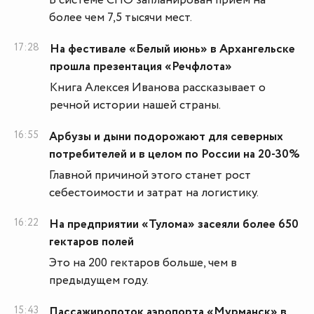
В системе СПО запланирован приём на
более чем 7,5 тысячи мест.
17:28
На фестивале «Белый июнь» в Архангельске
прошла презентация «Речфлота»
Книга Алексея Иванова рассказывает о
речной истории нашей страны.
16:55
Арбузы и дыни подорожают для северных
потребителей и в целом по России на 20-30%
Главной причиной этого станет рост
себестоимости и затрат на логистику.
16:22
На предприятии «Тулома» засеяли более 650
гектаров полей
Это на 200 гектаров больше, чем в
предыдущем году.
15:43
Пассажиропоток аэропорта «Мурманск» в