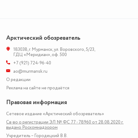
Арктический обозреватель
183038
,
г. Мурманск
,
ул. Воровского, 5/23
,
ГДЦ «Меридиан», оф. 500
+7 (921) 724-96-40
ao@murmansk.ru
О редакции
Реклама на сайте не продаётся
Правовая информация
Сетевое издание «Арктический обозреватель»
Св-во о регистрации ЭЛ № ФС 77 - 78960 от 28.08.2020 г.
выдано Роскомнадзором
Учредитель – Городецкий В.В.