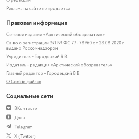
О редакции
Реклама на сайте не продаётся
Правовая информация
Сетевое издание «Арктический обозреватель»
Св-во о регистрации ЭЛ № ФС 77 - 78960 от 28.08.2020 г.
выдано Роскомнадзором
Учредитель – Городецкий В.В.
Издатель – редакция «Арктический обозреватель»
Главный редактор – Городецкий В.В.
О Сookie файлах
Социальные сети
ВКонтакте
Дзен
Telegram
X (Twitter)