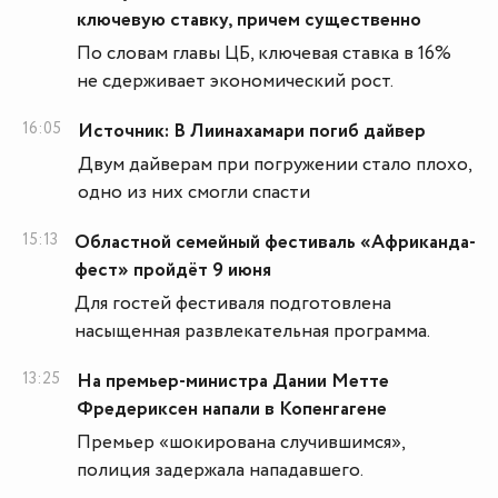
ключевую ставку, причем существенно
По словам главы ЦБ, ключевая ставка в 16%
не сдерживает экономический рост.
16:05
Источник: В Лиинахамари погиб дайвер
Двум дайверам при погружении стало плохо,
одно из них смогли спасти
15:13
Областной семейный фестиваль «Африканда-
фест» пройдёт 9 июня
Для гостей фестиваля подготовлена
насыщенная развлекательная программа.
13:25
На премьер-министра Дании Метте
Фредериксен напали в Копенгагене
Премьер «шокирована случившимся»,
полиция задержала нападавшего.