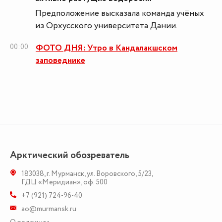
Предположение высказала команда учёных
из Орхусского университета Дании.
00:00
ФОТО ДНЯ: Утро в Кандалакшском
заповеднике
Арктический обозреватель
183038
,
г. Мурманск
,
ул. Воровского, 5/23
,
ГДЦ «Меридиан», оф. 500
+7 (921) 724-96-40
ao@murmansk.ru