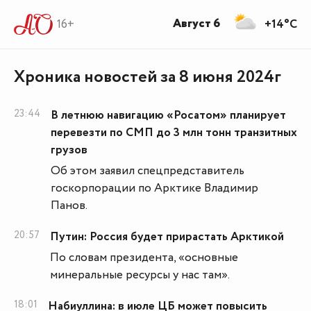
Август 6
16+
+14°C
Хроника новостей за 8 июня 2024г
23:44
В летнюю навигацию «Росатом» планирует
перевезти по СМП до 3 млн тонн транзитных
грузов
Об этом заявил спецпредставитель
госкорпорации по Арктике Владимир
Панов.
20:57
Путин: Россия будет прирастать Арктикой
По словам президента, «основные
минеральные ресурсы у нас там».
18:01
Набиуллина: в июле ЦБ может повысить