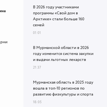
В 2026 году участниками
ина
программы «Свой дом в
Арктике» стали больше 160
семей
01:01
орни
В Мурманской области в 2026
году изменится система закупки
и выдачи льготных лекарств
21:37
Мурманская область в 2025 году
вошла в топ‑10 регионов по
развитию физкультуры и спорта
18:05