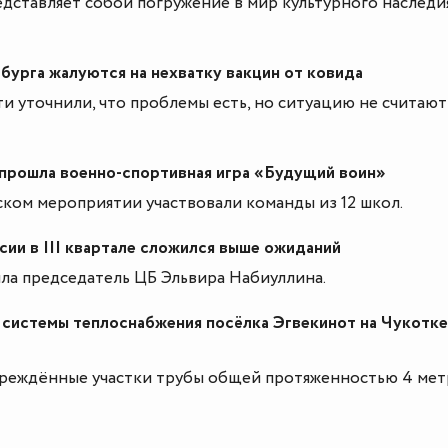
дставляет собой погружение в мир культурного наследи
урга жалуются на нехватку вакцин от ковида
и уточнили, что проблемы есть, но ситуацию не считают
прошла военно-спортивная игра «Будущий воин»
ском мероприятии участвовали команды из 12 школ.
ии в III квартале сложился выше ожиданий
ила председатель ЦБ Эльвира Набиуллина.
системы теплоснабжения посёлка Эгвекинот на Чукотке
реждённые участки трубы общей протяженностью 4 мет