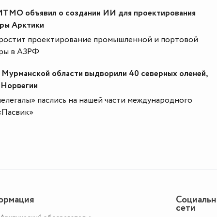
ИТМО объявил о создании ИИ для проектирования
ры Арктики
простит проектирование промышленной и портовой
ры в АЗРФ
 Мурманской области выдворили 40 северных оленей,
 Норвегии
нелегалы» паслись на нашей части международного
«Пасвик»
ормация
Социаль
сети