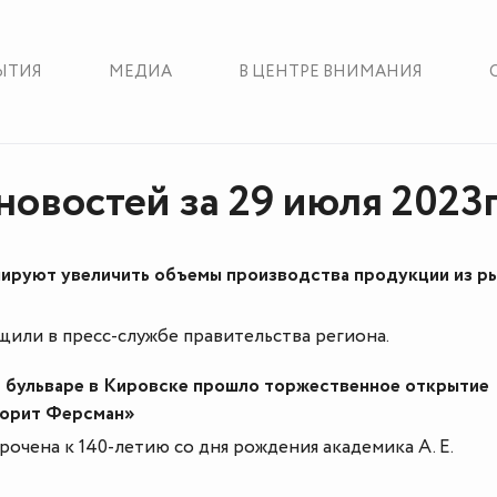
ЫТИЯ
МЕДИА
В ЦЕНТРЕ ВНИМАНИЯ
новостей за 29 июля 2023
нируют увеличить объемы производства продукции из р
или в пресс-службе правительства региона.
 бульваре в Кировске прошло торжественное открытие
ворит Ферсман»
рочена к 140-летию со дня рождения академика А. Е.