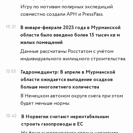
Игру по мотивам полярных экспедиций
совместно создали АРН и PressPass.
15:21
В январе-феврале 2023 года в Мурманской
области было введено более 15 тысяч кв м
жилых помещений
Данные рассчитаны Росстатом с учётом
индивидуального жилищного строительства.
13:05
Гидромедцентр: В апреле в Мурманской
области ожидается выпадение осадков
больше многолетнего количества
В Ненецком автоном округе снега при этом
будет меньше нормы.
10:42
В Норвегии считают нерентабельным
строить газопроводы в ЕС