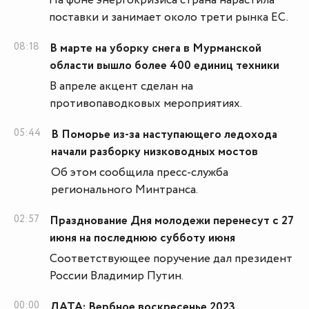
На фоне энергокризиса страна нарастила
поставки и занимает около трети рынка ЕС.
08:18
В марте на уборку снега в Мурманской
области вышло более 400 единиц техники
В апреле акцент сделан на
противопаводковых мероприятиях.
05:44
В Поморье из-за наступающего ледохода
начали разборку низководных мостов
Об этом сообщила пресс-служба
регионального Минтранса.
02:57
Празднование Дня молодежи перенесут с 27
июня на последнюю субботу июня
Соответствующее поручение дал президент
России Владимир Путин.
00:00
ДАТА: Вербное воскресенье 2023