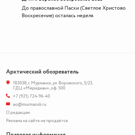
До православной Пасхи (Светлое Христово
Воскресение) осталась неделя.
Арктический обозреватель
183038
,
г. Мурманск
,
ул. Воровского, 5/23
,
ГДЦ «Меридиан», оф. 500
+7 (921) 724-96-40
ao@murmansk.ru
О редакции
Реклама на сайте не продаётся
Правовая информация