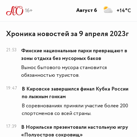
Август 6
16+
+14°C
Хроника новостей за 9 апреля 2023г
21:53
Финские национальные парки превращают в
зоны отдыха без мусорных баков
Вынос бытового мусора становится
обязанностью туристов.
19:47
В Кировске завершился финал Кубка России
по лыжным гонкам
В соревнованиях приняли участие более 200
спортсменов со всей страны.
17:39
В Норильске презентовали настольную игру
«Полуостров сокровищ»