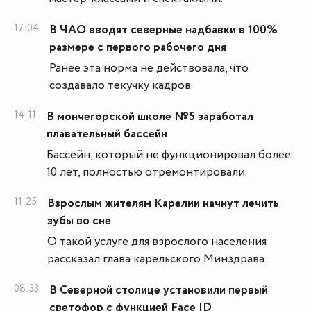
17:04
В ЧАО вводят северные надбавки в 100%
размере с первого рабочего дня
Ранее эта норма не действовала, что
создавало текучку кадров.
14:11
В мончегорской школе №5 заработал
плавательный бассейн
Бассейн, который не функционировал более
10 лет, полностью отремонтировали.
11:25
Взрослым жителям Карелии начнут лечить
зубы во сне
О такой услуге для взрослого населения
рассказал глава карельского Минздрава.
08:33
В Северной столице установили первый
светофор с функцией Face ID