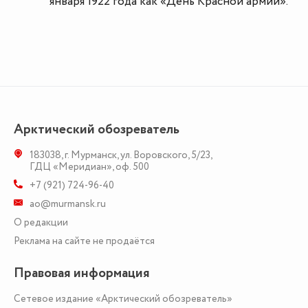
января 1922 года как «День Красной армии».
Арктический обозреватель
183038
,
г. Мурманск
,
ул. Воровского, 5/23
,
ГДЦ «Меридиан», оф. 500
+7 (921) 724-96-40
ao@murmansk.ru
О редакции
Реклама на сайте не продаётся
Правовая информация
Сетевое издание «Арктический обозреватель»