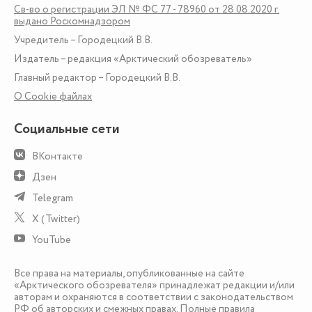
Св-во о регистрации ЭЛ № ФС 77 - 78960 от 28.08.2020 г.
выдано Роскомнадзором
Учредитель – Городецкий В.В.
Издатель – редакция «Арктический обозреватель»
Главный редактор – Городецкий В.В.
О Сookie файлах
Социальные сети
ВКонтакте
Дзен
Telegram
X (Twitter)
YouTube
Все права на материалы, опубликованные на сайте
«Арктического обозревателя» принадлежат редакции и/или
авторам и охраняются в соответствии с законодательством
РФ об авторских и смежных правах. Полные правила