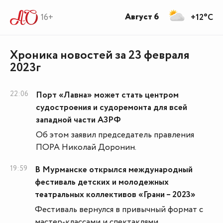
Август 6
16+
+12°C
Хроника новостей за 23 февраля
2023г
22:06
Порт «Лавна» может стать центром
судостроения и судоремонта для всей
западной части АЗРФ
Об этом заявил председатель правления
ПОРА Николай Доронин.
19:59
В Мурманске открылся международный
фестиваль детских и молодежных
театральных коллективов «Грани – 2023»
Фестиваль вернулся в привычный формат с
мастер-классами и спектаклями.