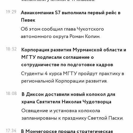
19:29
Авиакомпания S7 выполнила первый рейс в
Певек
Об этом сообщил глава Чукотского
автономного округа Роман Копин.
18:52
Корпорация развития Мурманской области и
МГТУ подписали соглашение о
сотрудничестве по подготовке кадров
Студенты 4 курса МГТУ пройдут практику в
региональной Корпорации развития.
18:08
В Диксон доставили новый колокол для
храма Святителя Николая Чудотворца
Освящение и установка колокола
запланированы к празднику Светлой Пасхи.
17:34
В Мончегорске прошла стратегическая