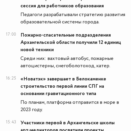
сессия для работников образования
Педагоги разрабатывали стратегию развития
образовательной системы города.
17:00
Пожарно-спасательные подразделения
Архангельской области получили 12 единиц
новой техники
Среди них: вахтовый автобус, пожарные
автоцистерны, снегоболотоход, катер.
16:25
«Новатэк» завершает в Белокаменке
строительство первой линии СПГ на
основании гравитационного типа
По планам, платформа отправится в море в
2023 году.
15:43
Участники первой в Архангельске школы
арт-медиаторов посвятили проекты