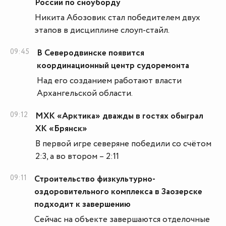
России по сноуборду
Никита Абозовик стал победителем двух
этапов в дисциплине слоуп-стайл.
09:45
В Северодвинске появится
координационный центр судоремонта
Над его созданием работают власти
Архангельской области.
09:12
МХК «Арктика» дважды в гостях обыграл
ХК «Брянск»
В первой игре северяне победили со счётом
2:3, а во втором – 2:11
09:11
Строительство физкультурно-
оздоровительного комплекса в Заозерске
подходит к завершению
Сейчас на объекте завершаются отделочные