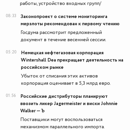
работы, устройство входных групп/
08:33
Законопроект о системе мониторинга
мерзлоты рекомендован к первому чтению
Госдума рассмотрит предложенный
документ в течение весенней сессии.
05:20
Немецкая нефтегазовая корпорация
Wintershall Dea прекращает деятельность на
российском рынке
Убыток от списания этих активов
корпорация оценивает в 5,3 млрд евро.
01:56
Российские дистрибуторы планируют
ввозить ликер Jagermeister и виски Johnnie
Walker — Ъ
Поставщики могут воспользоваться
механизмом параллельного импорта.