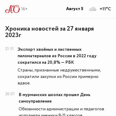
Август 5
16+
+11°C
Хроника новостей за 27 января
2023г
21:51
Экспорт хвойных и лиственных
пиломатериалов из России в 2022 году
сократился на 20,8% — РБК
Страны, признанные недружественными,
сократили закупки из России примерно
вдвое.
20:07
В мурманских школах прошел День
самоуправления
Обязанности администрации и педагогов
исполняли ученики 8-11 классов.