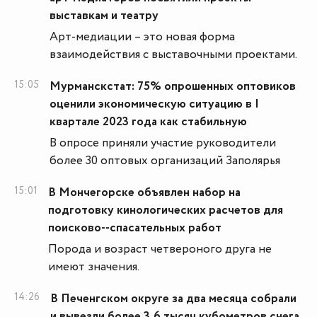
выставкам и театру
Арт-медиации – это новая форма
взаимодействия с выставочными проектами.
15:05
Мурманскстат: 75% опрошенных оптовиков
оценили экономическую ситуацию в I
квартале 2023 года как стабильную
В опросе приняли участие руководители
более 30 оптовых организаций Заполярья
15:01
В Мончегорске объявлен набор на
подготовку кинологических расчетов для
поисково--спасательных работ
Порода и возраст четвероного друга не
имеют значения.
14:26
В Печенгском округе за два месяца собрали
и вывезли более 3,6 тысяч кубометров снега