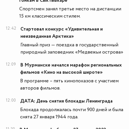
гонкам в Сыктывкаре
Спортсмен занял третье место на дистанции
15 км классическим стилем.
12:42
Стартовал конкурс «Удивительная и
неизведанная Арктика»
Главный приз — поездка в государственный
природный заповедник «Медвежьи острова»
12:09
В Мурманске начался марафон региональных
фильмов «Кино на высокой широте»
В программе – пять кинопоказов с участием
авторов фильмов.
12:00
ДАТА: День снятия блокады Ленинграда
Блокада продолжалась почти 900 дней и была
снята 27 января 1944 года.