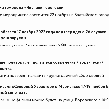
у атомохода «Якутия» перенесли
 мероприятие состоится 22 ноября на Балтийском завод
области 17 ноября 2022 года подтверждено 26 случаев
оронавирусом
дние сутки в России выявлено 5 680 новых случаев
ние полутора лет появиться современный арктический
мплекс
огии позволят наладить круглогодичный сбор овощей.
иваля «Северный Характер» в Мурманске 17-19 ноября б
чный кинотеатр
аммные фильмы можно будет на улице Воровского с 16:0