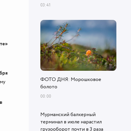
03:41
ете»
абря
ФОТО ДНЯ: Морошковое
ему
болото
00:00
в
Мурманский балкерный
терминал в июле нарастил
грузооборот почти в 3 раза