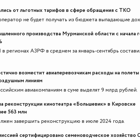
ались от льготных тарифов в сфере обращения с ТКО
оператор не будет получать из бюджета выпадающие до
шленного производства Мурманской области с начала 
%
в регионах АЗРФ в среднем за январь-сентябрь состави
астично возместит авиаперевозчикам расходы на полеты
оздушным линиям
ссийским авиакомпаниям в суме выделят 9 млрд рублей.
на реконструкции кинотеатра «Большевик» в Кировске
лее 563 млн
лжен завершить реконструкцию в июле 2024 года.
миссией сертифицировано семеноводческое хозяйство