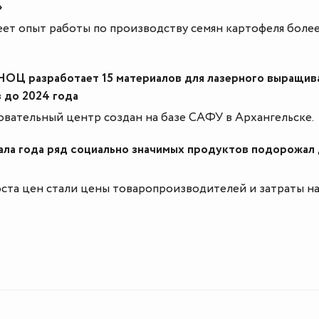
»
ет опыт работы по производству семян картофеля более
НОЦ разработает 15 материалов для лазерного выращив
 до 2024 года
вательный центр создан на базе САФУ в Архангельске.
ала года ряд социально значимых продуктов подорожал
ста цен стали цены товаропроизводителей и затраты н