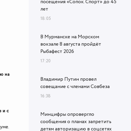
посещения «Сопок. Спорт» до 45
лет
18:05
В Мурманске на Морском
вокзале 8 августа пройдёт
Рыбафест 2026
17:20
ю на
Владимир Путин провел
совещание с членами Совбеза
16:38
 и с
Минцифры опровергло
сообщения о планах запретить
уме.
детям авторизацию в соцсетях