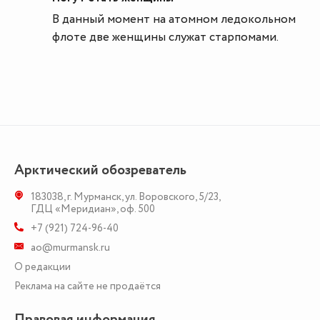
В данный момент на атомном ледокольном
флоте две женщины служат старпомами.
Арктический обозреватель
183038
,
г. Мурманск
,
ул. Воровского, 5/23
,
ГДЦ «Меридиан», оф. 500
+7 (921) 724-96-40
ao@murmansk.ru
О редакции
Реклама на сайте не продаётся
Правовая информация