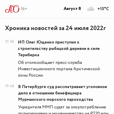
Август 8
16+
+15°C
Хроника новостей за 24 июля 2022г
21:56
ИП Олег Ющенко приступил к
строительству рыбацкой деревни в селе
Териберка
Об этомсообщает пресс-служба
Инвестиционного портала Арктической
зоны России.
19:40
В Петербурге суд рассматривает уголовное
дело в отношении бенефициара
Мурманского морского пароходства
Учредителя ММП судят за злоупотребление
полномочиями и мошенничество на ₽720 млн