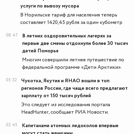
услуги по вывозу мусора
В Норильске тариф для населения теперь
составляет 1420,45 рубля за один кубометр
08:47
В летних оздоровительных лагерях за
первые две смены отдохнули более 30 тысяч
детей Поморья
Многим совершили летнее путешествие по
федеральной программе «Дети Арктики».
05:32
Чукотка, Якутия и ЯНАО вошли в топ
регионов России, где чаще всего предлагают
зарплату от 150 тысяч рублей
Это следует из исследования портала
HeadHunter, сообщает РИА Новости.
02:45
Капитанами атомных ледоколов впервые
могут стать женщины