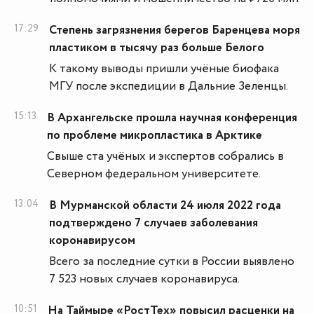
17:29
Степень загрязнения берегов Баренцева моря
пластиком в тысячу раз больше Белого
К такому выводы пришли учёные биофака
МГУ после экспедиции в Дальние Зеленцы.
15:13
В Архангельске прошла научная конференция
по проблеме микропластика в Арктике
Свыше ста учёных и экспертов собрались в
Северном федеральном университете.
13:04
В Мурманской области 24 июля 2022 года
подтверждено 7 случаев заболевания
коронавирусом
Всего за последние сутки в России выявлено
7 523 новых случаев коронавируса.
10:51
На Таймыре «РостТех» повысил расценки на