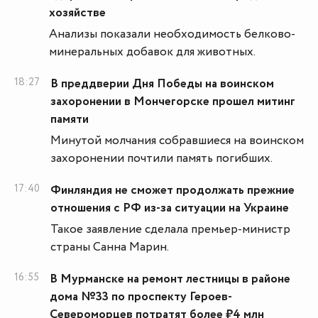
хозяйстве
Анализы показали необходимость белково-
минеральных добавок для животных.
18:27
В преддверии Дня Победы на воинском
захоронении в Мончегорске прошел митинг
памяти
Минутой молчания собравшиеся на воинском
захоронении почтили память погибших.
17:40
Финляндия не сможет продолжать прежние
отношения с РФ из-за ситуации на Украине
Такое заявление сделала премьер-министр
страны Санна Марин.
16:55
В Мурманске на ремонт лестницы в районе
дома №33 по проспекту Героев-
Североморцев потратят более ₽4 млн