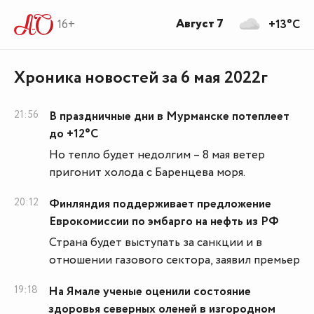
Август 7
16+
+13°C
Хроника новостей за 6 мая 2022г
21:56
В праздничные дни в Мурманске потеплеет
до +12°С
Но тепло будет недолгим – 8 мая ветер
пригонит холода с Баренцева моря.
20:12
Финляндия поддерживает предложение
Еврокомиссии по эмбарго на нефть из РФ
Страна будет выступать за санкции и в
отношении газового сектора, заявил премьер
19:18
На Ямале ученые оценили состояние
здоровья северных оленей в изгородном