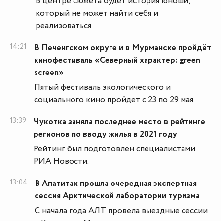
В центре сюжета будет история юноши,
который не может найти себя и
реализоваться
14:21
В Печенгском округе и в Мурманске пройдёт
кинофестиваль «Северный характер: green
screen»
Пятый фестиваль экологического и
социального кино пройдет с 23 по 29 мая.
13:39
Чукотка заняла последнее место в рейтинге
регионов по вводу жилья в 2021 году
Рейтинг был подготовлен специалистами
РИА Новости.
13:04
В Апатитах прошла очередная экспертная
сессия Арктической лаборатории туризма
С начала года АЛТ провела выездные сессии