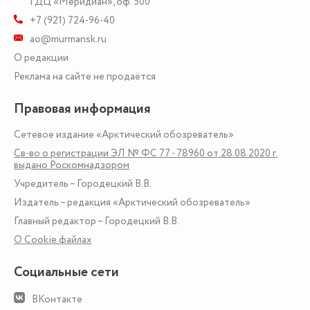
ГДЦ «Меридиан», оф. 500
+7 (921) 724-96-40
ao@murmansk.ru
О редакции
Реклама на сайте не продаётся
Правовая информация
Сетевое издание «Арктический обозреватель»
Св-во о регистрации ЭЛ № ФС 77 - 78960 от 28.08.2020 г.
выдано Роскомнадзором
Учредитель – Городецкий В.В.
Издатель – редакция «Арктический обозреватель»
Главный редактор – Городецкий В.В.
О Сookie файлах
Социальные сети
ВКонтакте