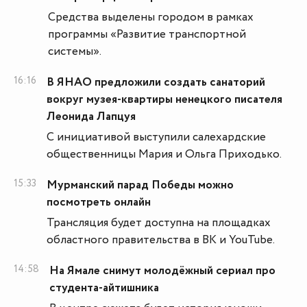
Средства выделены городом в рамках
программы «Развитие транспортной
системы».
16:16
В ЯНАО предложили создать санаторий
вокруг музея-квартиры ненецкого писателя
Леонида Лапцуя
С инициативой выступили салехардские
общественницы Мария и Ольга Приходько.
15:33
Мурманский парад Победы можно
посмотреть онлайн
Трансляция будет доступна на площадках
областного правительства в ВК и YouTube.
14:58
На Ямале снимут молодёжный сериал про
студента-айтишника