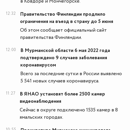
в Ковдоре и Мончегорске.
12:32
Правительство Финляндии продлило
ограничения на въезд в страну до 5 июня
Об этом сообщает официальный сайт
правительства Финляндии.
12:00
В Мурманской области 6 мая 2022 года
подтверждено 9 случаев заболевания
коронавирусом
Всего за последние сутки в России выявлено
5 541 новых случаев коронавируса.
11:27
В ЯНАО установят более 2500 камер
видеонаблюдения
Сейчас в округе подключено 1535 камер в 8
ямальских городах.
10:55