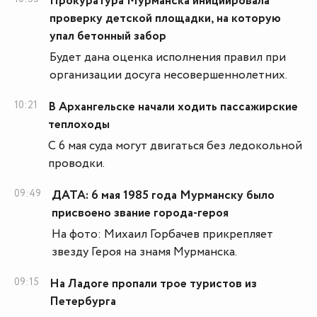
Прокуратура Мурманска инициировала
проверку детской площадки, на которую
упал бетонный забор
Будет дана оценка исполнения правил при
организации досуга несовершеннолетних.
10:21
В Архангельске начали ходить пассажирские
теплоходы
С 6 мая суда могут двигаться без ледокольной
проводки.
09:49
ДАТА: 6 мая 1985 года Мурманску было
присвоено звание города-героя
На фото: Михаил Горбачев прикрепляет
звезду Героя на знамя Мурманска.
09:15
На Ладоге пропали трое туристов из
Петербурга