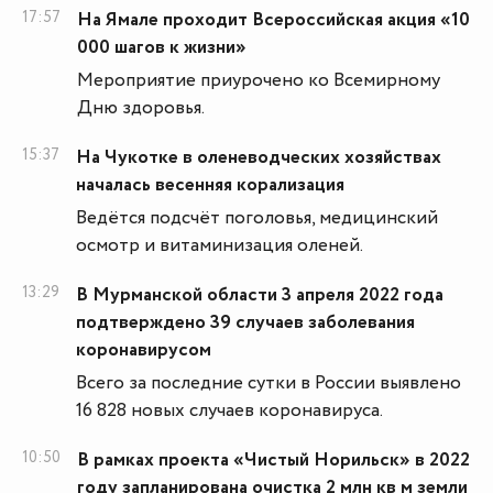
17:57
На Ямале проходит Всероссийская акция «10
000 шагов к жизни»
Мероприятие приурочено ко Всемирному
Дню здоровья.
15:37
На Чукотке в оленеводческих хозяйствах
началась весенняя корализация
Ведётся подсчёт поголовья, медицинский
осмотр и витаминизация оленей.
13:29
В Мурманской области 3 апреля 2022 года
подтверждено 39 случаев заболевания
коронавирусом
Всего за последние сутки в России выявлено
16 828 новых случаев коронавируса.
10:50
В рамках проекта «Чистый Норильск» в 2022
году запланирована очистка 2 млн кв м земли