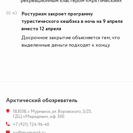
рекреационным кластером «Арктический».
00:43
Ростуризм закроет программу
туристического кешбэка в ночь на 9 апреля
вместо 12 апреля
Досрочное закрытие объясняется тем, что
выделенные деньги подходят к концу.
Арктический обозреватель
183038
,
г. Мурманск
,
ул. Воровского, 5/23
,
ГДЦ «Меридиан», оф. 500
+7 (921) 724-96-40
ao@murmansk.ru