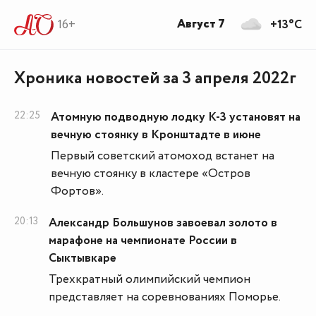
Август 7
16+
+13°C
Хроника новостей за 3 апреля 2022г
22:25
Атомную подводную лодку К-3 установят на
вечную стоянку в Кронштадте в июне
Первый советский атомоход встанет на
вечную стоянку в кластере «Остров
Фортов».
20:13
Александр Большунов завоевал золото в
марафоне на чемпионате России в
Сыктывкаре
Трехкратный олимпийский чемпион
представляет на соревнованиях Поморье.