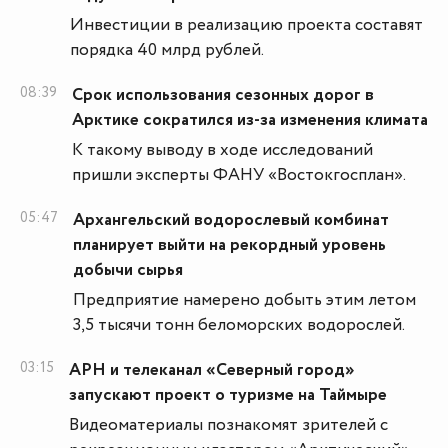
Инвестиции в реализацию проекта составят
порядка 40 млрд рублей.
08:39
Срок использования сезонных дорог в
Арктике сократился из-за изменения климата
К такому выводу в ходе исследований
пришли эксперты ФАНУ «Востокгосплан».
05:47
Архангельский водорослевый комбинат
планирует выйти на рекордный уровень
добычи сырья
Предприятие намерено добыть этим летом
3,5 тысячи тонн беломорских водорослей.
03:15
АРН и телеканал «Северный город»
запускают проект о туризме на Таймыре
Видеоматериалы познакомят зрителей с