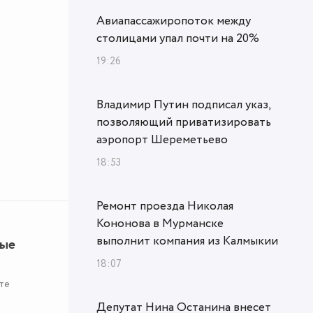
Авиапассажиропоток между
столицами упал почти на 20%
19:26
Владимир Путин подписал указ,
позволяющий приватизировать
аэропорт Шереметьево
18:53
Ремонт проезда Николая
Кононова в Мурманске
выполнит компания из Калмыкии
ные
18:07
те
Депутат Нина Останина внесет