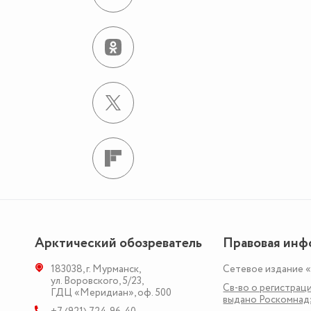
Арктический обозреватель
Правовая инф
183038
,
г. Мурманск
,
Сетевое издание 
ул. Воровского, 5/23
,
Св-во о регистраци
ГДЦ «Меридиан», оф. 500
выдано Роскомна