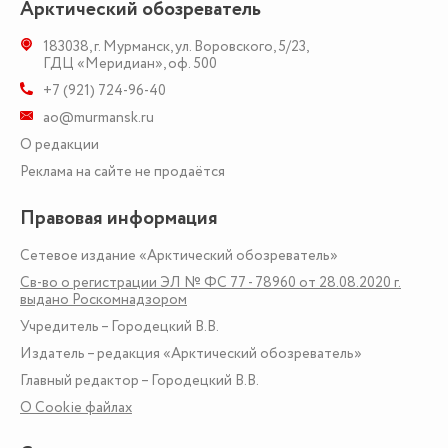
Арктический обозреватель
183038
,
г. Мурманск
,
ул. Воровского, 5/23
,
ГДЦ «Меридиан», оф. 500
+7 (921) 724-96-40
ao@murmansk.ru
О редакции
Реклама на сайте не продаётся
Правовая информация
Сетевое издание «Арктический обозреватель»
Св-во о регистрации ЭЛ № ФС 77 - 78960 от 28.08.2020 г.
выдано Роскомнадзором
Учредитель – Городецкий В.В.
Издатель – редакция «Арктический обозреватель»
Главный редактор – Городецкий В.В.
О Сookie файлах