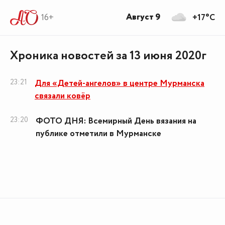
Август 9
16+
+17°C
Хроника новостей за 13 июня 2020г
23:21
Для «Детей-ангелов» в центре Мурманска
связали ковёр
23:20
ФОТО ДНЯ: Всемирный День вязания на
публике отметили в Мурманске