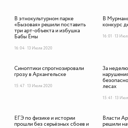
В этнокультурном парке
В Мурманс
«Бызовая» решили поставить
конкурс д
три арт-объекта и избушка
Бабы Ёмы
16:01 · 13 Ию
16:04 · 13 Июля 2020
Синоптики спрогнозировали
За неделю
грозу в Архангельске
нарушения
безопасно
лесах
15:47 · 13 Июля 2020
15:41 · 13 Ию
ЕГЭ по физике и истории
Власти Ар
прошли без серьёзных сбоев и
решили на