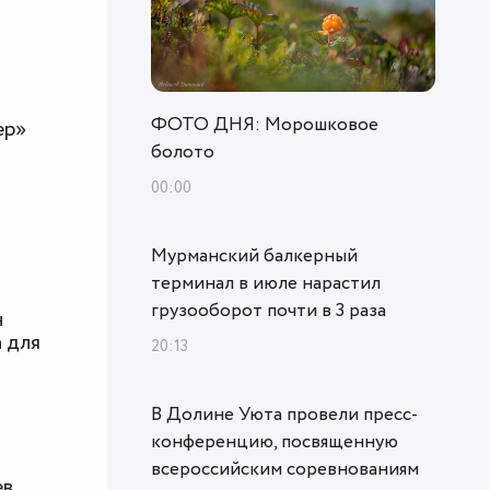
ФОТО ДНЯ: Морошковое
ер»
болото
00:00
Мурманский балкерный
терминал в июле нарастил
грузооборот почти в 3 раза
н
 для
20:13
В Долине Уюта провели пресс-
конференцию, посвященную
всероссийским соревнованиям
ев