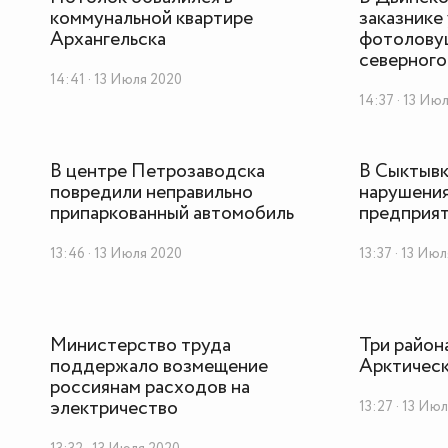
коммунальной квартире
заказнике
Архангельска
фотоловуш
северного
14:41 · 13 Июля 2020
14:37 · 13 Ию
В центре Петрозаводска
В Сыктывк
повредили неправильно
нарушения
припаркованный автомобиль
предприя
13:46 · 13 Июля 2020
13:37 · 13 Ию
Министерство труда
Три район
поддержало возмещение
Арктичес
россиянам расходов на
электричество
13:27 · 13 Ию