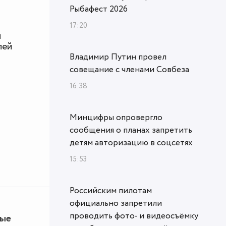
Рыбафест 2026
17:20
и
лей
Владимир Путин провел
совещание с членами Совбеза
16:38
Минцифры опровергло
сообщения о планах запретить
детям авторизацию в соцсетях
15:53
Российским пилотам
официально запретили
проводить фото- и видеосъёмку
ные