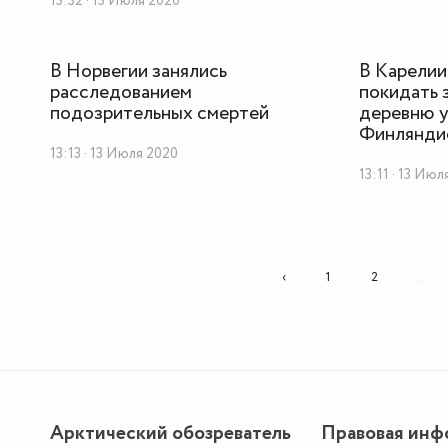
13:32 · 13 Июля 2020
В Норвегии занялись
В Карелии
расследованием
покидать
подозрительных смертей
деревню у
Финлянди
13:13 · 13 Июля 2020
13:11 · 13 Ию
‹
1
2
...
Арктический обозреватель
Правовая инф