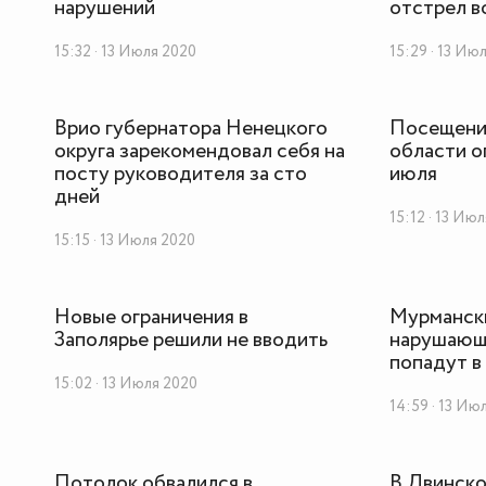
нарушений
отстрел в
15:32 · 13 Июля 2020
15:29 · 13 Ию
Врио губернатора Ненецкого
Посещени
округа зарекомендовал себя на
области ог
посту руководителя за сто
июля
дней
15:12 · 13 Ию
15:15 · 13 Июля 2020
Новые ограничения в
Мурманск
Заполярье решили не вводить
нарушающи
попадут в
15:02 · 13 Июля 2020
14:59 · 13 Ию
Потолок обвалился в
В Двинск