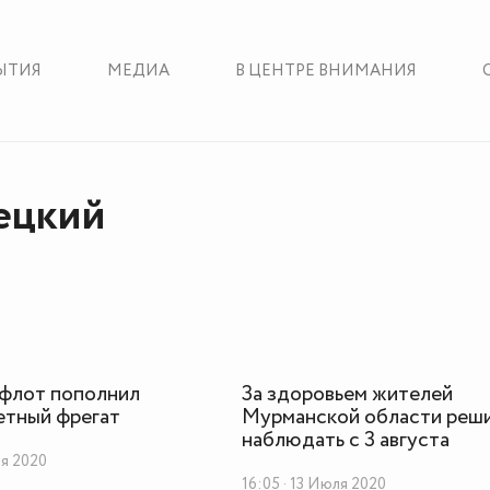
ЫТИЯ
МЕДИА
В ЦЕНТРЕ ВНИМАНИЯ
ецкий
 флот пополнил
За здоровьем жителей
етный фрегат
Мурманской области реш
наблюдать с 3 августа
ля 2020
16:05 · 13 Июля 2020