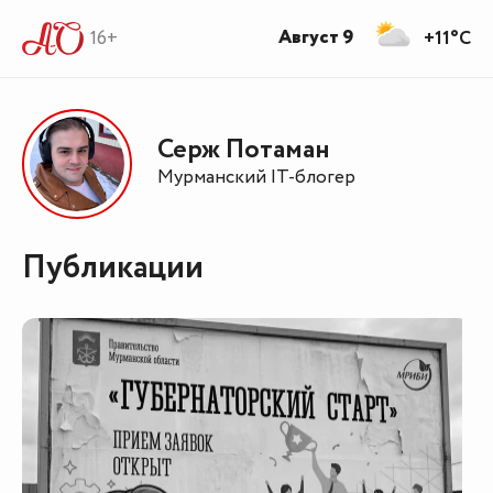
Август 9
16+
+11°C
Серж Потаман
Мурманский IT-блогер
Публикации