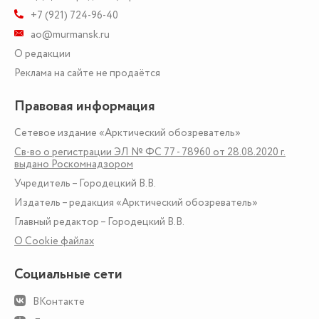
+7 (921) 724-96-40
ao@murmansk.ru
О редакции
Реклама на сайте не продаётся
Правовая информация
Сетевое издание «Арктический обозреватель»
Св-во о регистрации ЭЛ № ФС 77 - 78960 от 28.08.2020 г.
выдано Роскомнадзором
Учредитель – Городецкий В.В.
Издатель – редакция «Арктический обозреватель»
Главный редактор – Городецкий В.В.
О Сookie файлах
Социальные сети
ВКонтакте