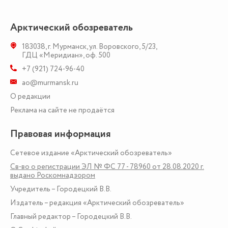
Арктический обозреватель
183038
,
г. Мурманск
,
ул. Воровского, 5/23
,
ГДЦ «Меридиан», оф. 500
+7 (921) 724-96-40
ao@murmansk.ru
О редакции
Реклама на сайте не продаётся
Правовая информация
Сетевое издание «Арктический обозреватель»
Св-во о регистрации ЭЛ № ФС 77 - 78960 от 28.08.2020 г.
выдано Роскомнадзором
Учредитель – Городецкий В.В.
Издатель – редакция «Арктический обозреватель»
Главный редактор – Городецкий В.В.