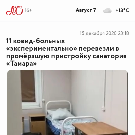
Август 7
16+
+13°C
15 декабря 2020
23:18
11 ковид-больных
«экспериментально» перевезли в
промёрзшую пристройку санатория
«Тамара»